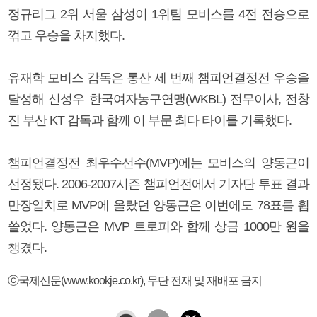
정규리그 2위 서울 삼성이 1위팀 모비스를 4전 전승으로
꺾고 우승을 차지했다.
유재학 모비스 감독은 통산 세 번째 챔피언결정전 우승을
달성해 신성우 한국여자농구연맹(WKBL) 전무이사, 전창
진 부산 KT 감독과 함께 이 부문 최다 타이를 기록했다.
챔피언결정전 최우수선수(MVP)에는 모비스의 양동근이
선정됐다. 2006-2007시즌 챔피언전에서 기자단 투표 결과
만장일치로 MVP에 올랐던 양동근은 이번에도 78표를 휩
쓸었다. 양동근은 MVP 트로피와 함께 상금 1000만 원을
챙겼다.
ⓒ국제신문(www.kookje.co.kr), 무단 전재 및 재배포 금지