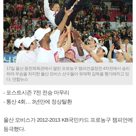
17일 울산 동천체육관에서 열린 프로농구 챔피언결정전 4차전에서 승리
하며 우승을 차지한 울산 모비스 선수들이 유재학 감독을 헹가래치고 있
다. 연합뉴스
- 포스트시즌 7전 전승 마무리
- 통산 4회… 3년만에 정상탈환
울산 모비스가 2012-2013 KB국민카드 프로농구 챔피언에
등극했다.