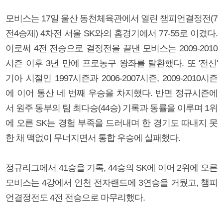
모비스는 17일 울산 동천체육관에서 열린 챔피언결정전(7
전4승제) 4차전 서울 SK와의 홈경기에서 77-55로 이겼다.
이로써 4전 전승으로 결정전을 끝낸 모비스는 2009-2010
시즌 이후 3년 만에 프로농구 왕좌를 탈환했다. 또 '전신'
기아 시절인 1997시즌과 2006-2007시즌, 2009-2010시즌
에 이어 통산 네 번째 우승을 차지했다. 반면 정규시즌에
서 원주 동부의 팀 최다승(44승) 기록과 동률을 이루며 1위
에 오른 SK는 경험 부족을 드러내며 한 경기도 따내지 못
한 채 맥없이 무너지면서 통합 우승에 실패했다.
정규리그에서 41승을 기록, 44승의 SK에 이어 2위에 오른
모비스는 4강에서 인천 전자랜드에 3연승을 거뒀고, 챔피
언결정전도 4전 전승으로 마무리했다.