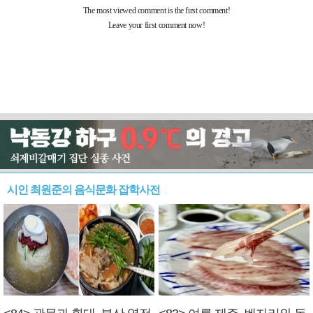
시인 최원준의 음식문화 잡학사전