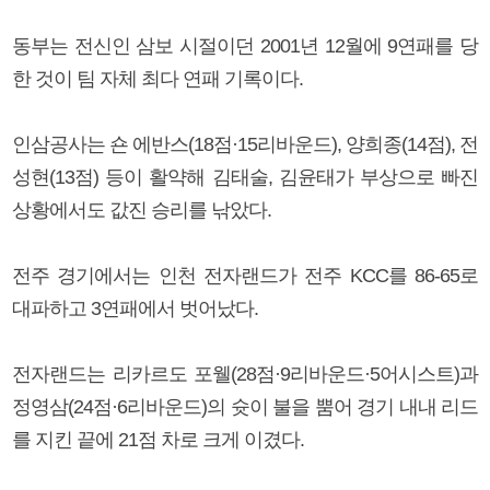
동부는 전신인 삼보 시절이던 2001년 12월에 9연패를 당
한 것이 팀 자체 최다 연패 기록이다.
인삼공사는 숀 에반스(18점·15리바운드), 양희종(14점), 전
성현(13점) 등이 활약해 김태술, 김윤태가 부상으로 빠진
상황에서도 값진 승리를 낚았다.
전주 경기에서는 인천 전자랜드가 전주 KCC를 86-65로
대파하고 3연패에서 벗어났다.
전자랜드는 리카르도 포웰(28점·9리바운드·5어시스트)과
정영삼(24점·6리바운드)의 슛이 불을 뿜어 경기 내내 리드
를 지킨 끝에 21점 차로 크게 이겼다.