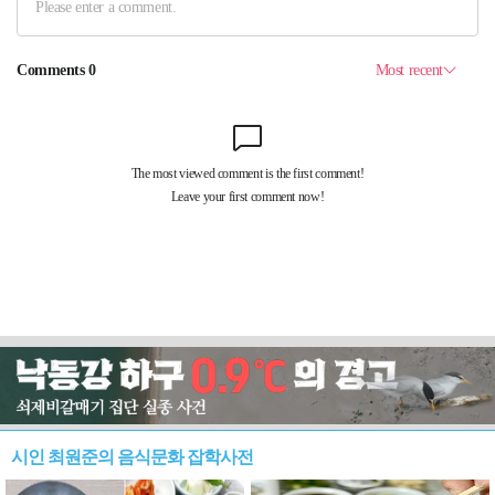
시인 최원준의 음식문화 잡학사전