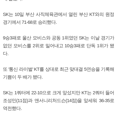
SK는 10일 부산 사직체육관에서 열린 부산 KT와의 원정
경기에서 71-68로 승리했다.
9승3패로 울산 모비스와 공동 1위였던 SK는 이날 경기가
없던 모비스를 2위로 밀어내고 10승3패로 단독 1위가 됐
다.
또 '통신 라이벌' KT를 상대로 최근 맞대결 5연승을 기록해
기쁨이 두 배가 됐다.
SK는 1쿼터에 22-10으로 크게 앞섰지만 KT는 2쿼터 들어
조성민(11점)과 앤서니리처드슨(14점)을 앞세워 36-35로
역전했다.