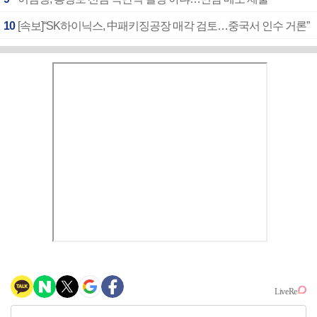
10
[속보]“SK하이닉스, 中패키징공장 매각 검토…중국서 인수 거론”