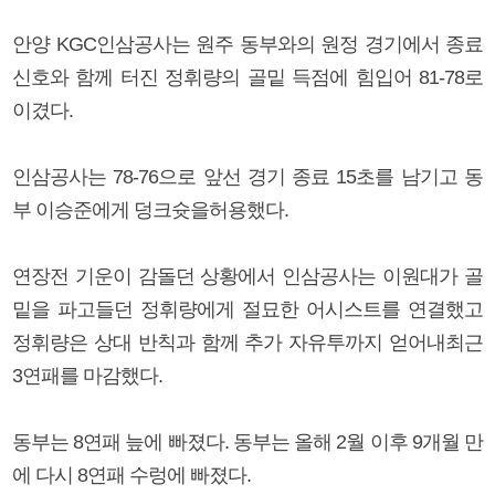
안양 KGC인삼공사는 원주 동부와의 원정 경기에서 종료
신호와 함께 터진 정휘량의 골밑 득점에 힘입어 81-78로
이겼다.
인삼공사는 78-76으로 앞선 경기 종료 15초를 남기고 동
부 이승준에게 덩크슛을허용했다.
연장전 기운이 감돌던 상황에서 인삼공사는 이원대가 골
밑을 파고들던 정휘량에게 절묘한 어시스트를 연결했고
정휘량은 상대 반칙과 함께 추가 자유투까지 얻어내최근
3연패를 마감했다.
동부는 8연패 늪에 빠졌다. 동부는 올해 2월 이후 9개월 만
에 다시 8연패 수렁에 빠졌다.