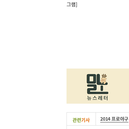
그램]
2014 프로야구
관련
기사