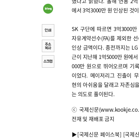
했다고 밝혔다. 올해 연봉 2억7
에서 3억3000만 원 인상된 것이
SK 구단에 따르면 3억3000만
자유계약선수(FA)를 제외한 선
인상 금액이다. 종전까지는 LG
근이 지난해 1억5000만 원에서
000만 원으로 뛰어오르며 기록
이었다. 메이저리그 진출이 
현의 아쉬움을 달래고 자존심
는 의도로 풀이된다.
ⓒ국제신문(www.kookje.co.
전재 및 재배포 금지
▶
[국제신문 페이스북]
[국제