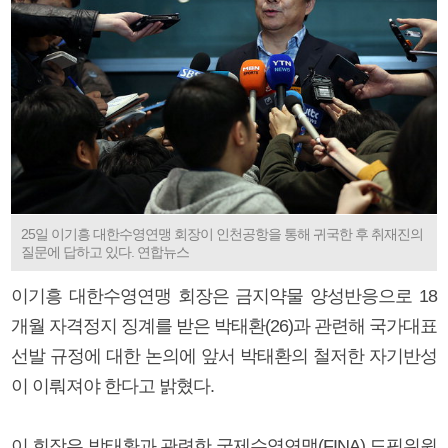
25일 이기흥 대한수영연맹 회장이 인천공항을 통해 귀국한 후 취재진의
질문에 답하고 있다. 연합뉴스
이기흥 대한수영연맹 회장은 금지약물 양성반응으로 18
개월 자격정지 징계를 받은 박태환(26)과 관련해 국가대표
선발 규정에 대한 논의에 앞서 박태환의 철저한 자기반성
이 이뤄져야 한다고 밝혔다.
이 회장은 박태환과 관련한 국제수영연맹(FINA) 도핑위원