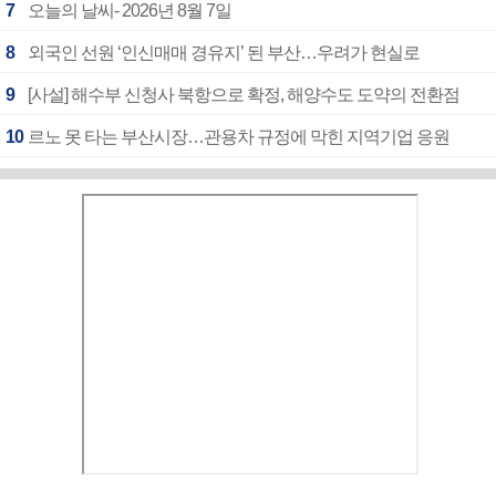
7
오늘의 날씨- 2026년 8월 7일
8
외국인 선원 ‘인신매매 경유지’ 된 부산…우려가 현실로
9
[사설] 해수부 신청사 북항으로 확정, 해양수도 도약의 전환점
10
르노 못 타는 부산시장…관용차 규정에 막힌 지역기업 응원