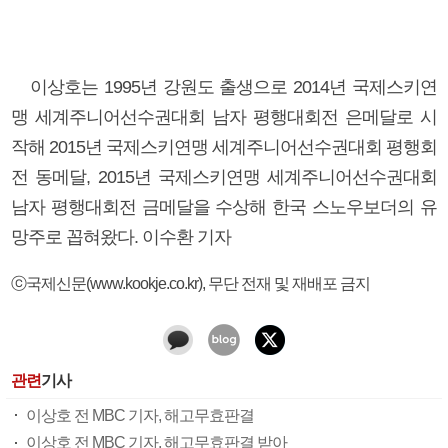
이상호는 1995년 강원도 출생으로 2014년 국제스키연
맹 세계주니어선수권대회 남자 평행대회전 은메달로 시
작해 2015년 국제스키연맹 세계주니어선수권대회 평행회
전 동메달, 2015년 국제스키연맹 세계주니어선수권대회
남자 평행대회전 금메달을 수상해 한국 스노우보더의 유
망주로 꼽혀왔다. 이수환 기자
ⓒ국제신문(www.kookje.co.kr), 무단 전재 및 재배포 금지
관련
기사
이상호 전 MBC 기자, 해고무효판결
이상호 전 MBC 기자, 해고무효판결 받아