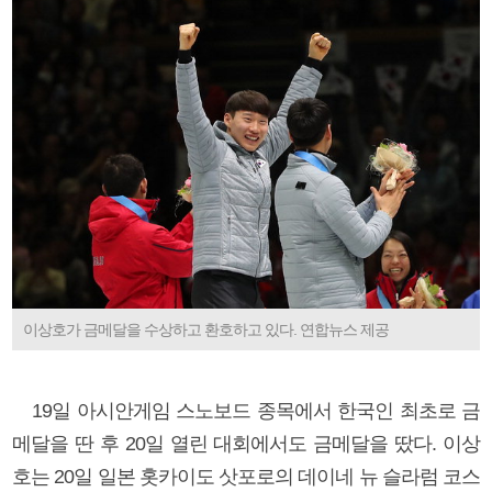
이상호가 금메달을 수상하고 환호하고 있다. 연합뉴스 제공
19일 아시안게임 스노보드 종목에서 한국인 최초로 금
메달을 딴 후 20일 열린 대회에서도 금메달을 땄다. 이상
호는 20일 일본 홋카이도 삿포로의 데이네 뉴 슬라럼 코스