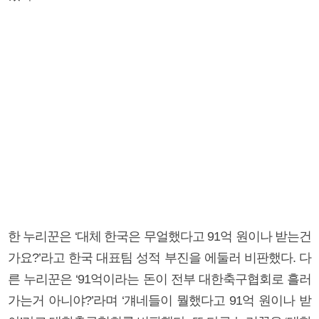
한 누리꾼은 ‘대체 한국은 무얼했다고 91억 원이나 받는건
가요?’라고 한국 대표팀 성적 부진을 에둘러 비판했다. 다
른 누리꾼은 ‘91억이라는 돈이 전부 대한축구협회로 흘러
가는거 아니야?’라며 ‘걔네들이 뭘했다고 91억 원이나 받