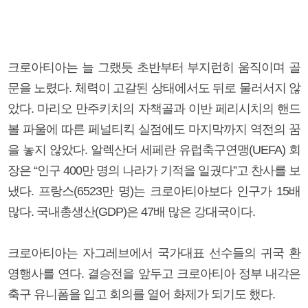
크로아티아는 늘 그랬듯 초반부터 부지런히 움직이며 골
문을 노렸다. 체력이 고갈된 상태에서도 뒤로 물러서지 않
았다. 마리오 만주키치의 자책골과 이반 페리시치의 핸드
볼 파울에 따른 페널티킥 실점에도 마지막까지 역전의 꿈
을 놓지 않았다. 알렉산더 세페란 유럽축구연맹(UEFA) 회
장은 “인구 400만 명의 나라가 기적을 일궜다”고 찬사를 보
냈다. 프랑스(6523만 명)는 크로아티아보다 인구가 15배
많다. 국내총생산(GDP)은 47배 많은 강대국이다.
크로아티아는 자그레브에서 국가대표 선수들의 귀국 환
영행사를 연다. 결승전을 앞두고 크로아티아 정부 내각은
축구 유니폼을 입고 회의를 열어 화제가 되기도 했다.