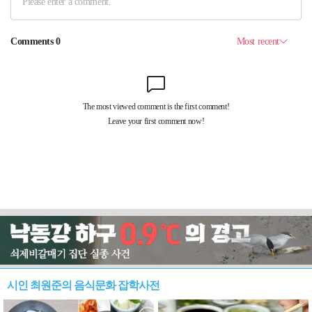
시인 최원준의 음식문화 잡학사전