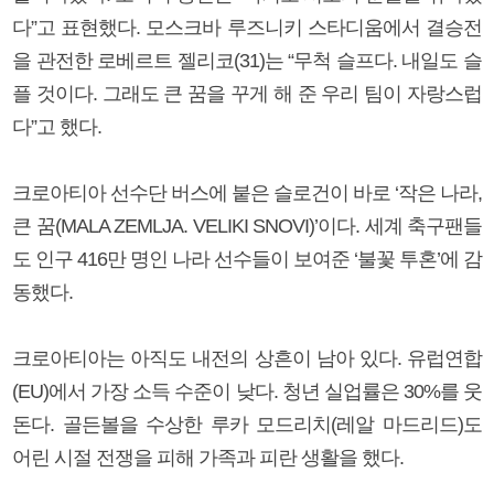
다”고 표현했다. 모스크바 루즈니키 스타디움에서 결승전
을 관전한 로베르트 젤리코(31)는 “무척 슬프다. 내일도 슬
플 것이다. 그래도 큰 꿈을 꾸게 해 준 우리 팀이 자랑스럽
다”고 했다.
크로아티아 선수단 버스에 붙은 슬로건이 바로 ‘작은 나라,
큰 꿈(MALA ZEMLJA. VELIKI SNOVI)’이다. 세계 축구팬들
도 인구 416만 명인 나라 선수들이 보여준 ‘불꽃 투혼’에 감
동했다.
크로아티아는 아직도 내전의 상흔이 남아 있다. 유럽연합
(EU)에서 가장 소득 수준이 낮다. 청년 실업률은 30%를 웃
돈다. 골든볼을 수상한 루카 모드리치(레알 마드리드)도
어린 시절 전쟁을 피해 가족과 피란 생활을 했다.