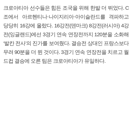
크로아티아 선수들은 힘든 조국을 위해 한발 더 뛰었다. C
조에서 아르헨티나·나이지리아·아이슬란드를 격파하고
당당히 16강에 올랐다. 16강전(덴마크) 8강전(러시아) 4강
전(잉글랜드)에선 3경기 연속 연장전까지 120분을 소화해
‘발칸 전사’의 진가를 보여줬다. 결승전 상대인 프랑스보다
무려 90분을 더 뛴 것이다. 3경기 연속 연장전을 치르고 월
드컵 결승에 오른 팀은 크로아티아가 유일하다.