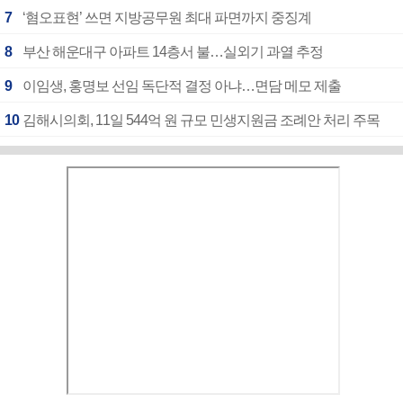
7
‘혐오표현’ 쓰면 지방공무원 최대 파면까지 중징계
8
부산 해운대구 아파트 14층서 불…실외기 과열 추정
9
이임생, 홍명보 선임 독단적 결정 아냐…면담 메모 제출
10
김해시의회, 11일 544억 원 규모 민생지원금 조례안 처리 주목