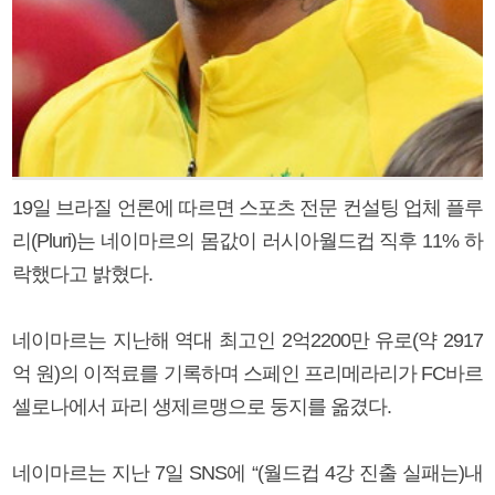
19일 브라질 언론에 따르면 스포츠 전문 컨설팅 업체 플루
리(Pluri)는 네이마르의 몸값이 러시아월드컵 직후 11% 하
락했다고 밝혔다.
네이마르는 지난해 역대 최고인 2억2200만 유로(약 2917
억 원)의 이적료를 기록하며 스페인 프리메라리가 FC바르
셀로나에서 파리 생제르맹으로 둥지를 옮겼다.
네이마르는 지난 7일 SNS에 “(월드컵 4강 진출 실패는)내