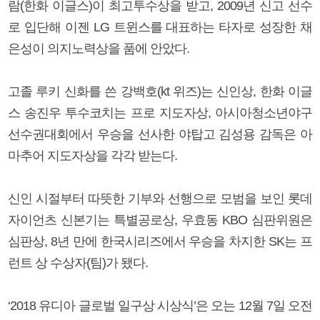
람(한화 이글스)이 최고투수상을 받고, 2009년 신고 선수
로 입단해 이젠 LG 트윈스를 대표하는 타자로 성장한 채
은성이 의지노력상을 품에 안았다.
고졸 루키 신화를 쓴 강백호(kt 위즈)는 신인상, 한화 이글
스 송진우 투수코치는 프로 지도자상, 아시아청소년야구
선수권대회에서 우승을 선사한 야탑고 김성용 감독은 아
마추어 지도자상을 각각 받는다.
신인 시절부터 따뜻한 기부와 선행으로 모범을 보인 롯데
자이언츠 신본기는 특별공로상, 우효동 KBO 심판위원은
심판상, 8년 만에 한국시리즈에서 우승을 차지한 SK는 프
런트 상 수상자(팀)가 됐다.
‘2018 유디아 글로벌 일구상 시상식’은 오는 12월 7일 오전