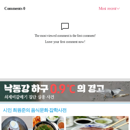
시인 최원준의 음식문화 잡학사전