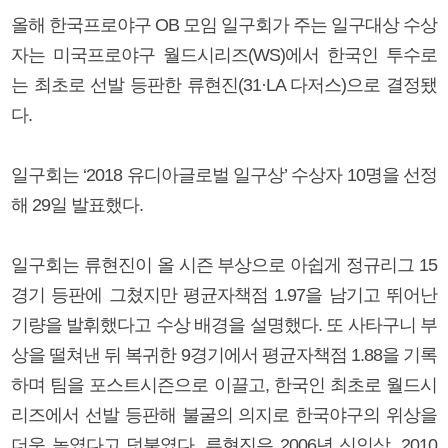
올해 한국프로야구 OB 모임 일구회가 주는 일구대상 수상
자는 미국프로야구 월드시리즈(WS)에서 한국인 투수로
는 최초로 선발 등판한 류현진(31·LA 다저스)으로 결정됐
다.
일구회는 ‘2018 유디아글로벌 일구상’ 수상자 10명을 선정
해 29일 발표했다.
일구회는 류현진이 올 시즌 부상으로 아쉽게 정규리그 15
경기 등판에 그쳤지만 평균자책점 1.97을 남기고 뛰어난
기량을 발휘했다고 수상 배경을 설명했다. 또 사타구니 부
상을 떨쳐낸 뒤 복귀한 9경기에서 평균자책점 1.88을 기록
하며 팀을 포스트시즌으로 이끌고, 한국인 최초로 월드시
리즈에서 선발 등판해 불굴의 의지로 한국야구의 위상을
더욱 높였다고 덧붙였다. 류현진은 2006년 신인상, 2010