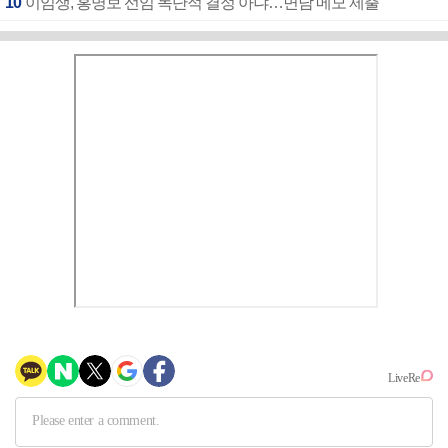
10
이임생, 홍명보 선임 독단적 결정 아냐…면담 메모 제출