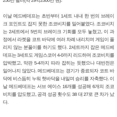
250만 달러(약 29억2500만 원).
이날 메드베데프는 초반부터 1세트 내내 한 번의 브레이
크 포인트도 잡지 못한 조코비치를 밀어붙였다. 조코비치
는 2세트에서 5번의 브레이크 기회를 모두 놓쳤고, 이 과
정에서 라켓을 코트 바닥에 여러 차례 내리치며 게임이 풀
리지 않는 분풀이를 하기도 했다. 2세트까지 잡은 메드베
데프는 3세트도 게임스코어 4-0까지 리드하며 조코비치를
압박했고, 막판 5-4까지 따라 잡히는 듯했으나 대반전은
일어나지 않았다. 메드베데프는 경기가 종료되자 코트 바
닥에 비스듬히 누워 혓바닥을 내밀며 승리를 자축했다. 이
날 메드베데프는 서브 에이스 16개를 성공해 6개의 조코
비치를 압도했고, 공격 성공 횟수도 38 대 27로 큰 차가 났
다.