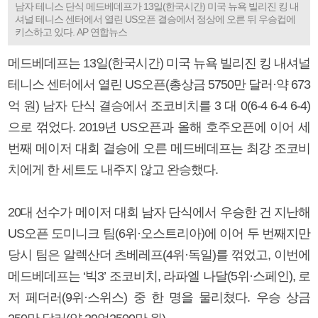
남자 테니스 단식 메드베데프가 13일(한국시간) 미국 뉴욕 빌리진 킹 내
셔널 테니스 센터에서 열린 US오픈 결승에서 정상에 오른 뒤 우승컵에
키스하고 있다. AP 연합뉴스
메드베데프는 13일(한국시간) 미국 뉴욕 빌리진 킹 내셔널
테니스 센터에서 열린 US오픈(총상금 5750만 달러·약 673
억 원) 남자 단식 결승에서 조코비치를 3 대 0(6-4 6-4 6-4)
으로 꺾었다. 2019년 US오픈과 올해 호주오픈에 이어 세
번째 메이저 대회 결승에 오른 메드베데프는 최강 조코비
치에게 한 세트도 내주지 않고 완승했다.
20대 선수가 메이저 대회 남자 단식에서 우승한 건 지난해
US오픈 도미니크 팀(6위·오스트리아)에 이어 두 번째지만
당시 팀은 알렉산더 츠베레프(4위·독일)를 꺾었고, 이번에
메드베데프는 ‘빅3’ 조코비치, 라파엘 나달(5위·스페인), 로
저 페더러(9위·스위스) 중 한 명을 물리쳤다. 우승 상금