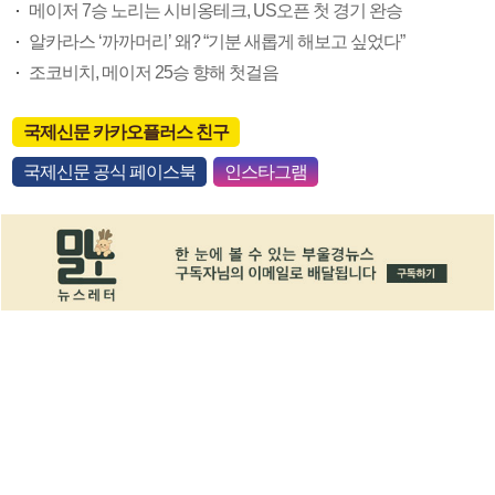
메이저 7승 노리는 시비옹테크, US오픈 첫 경기 완승
알카라스 ‘까까머리’ 왜? “기분 새롭게 해보고 싶었다”
조코비치, 메이저 25승 향해 첫걸음
국제신문 카카오플러스 친구
국제신문 공식 페이스북
인스타그램