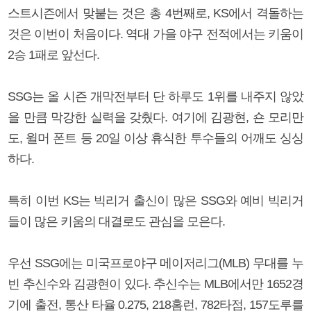
스트시즌에서 맞붙는 것은 총 4번째로, KS에서 격돌하는
것은 이번이 처음이다. 역대 가을 야구 전적에서는 키움이
2승 1패로 앞선다.
SSG는 올 시즌 개막전부터 단 하루도 1위를 내주지 않았
을 만큼 막강한 실력을 갖췄다. 여기에 김광현, 숀 모리만
도, 윌머 폰트 등 20일 이상 휴식한 투수들의 어깨도 싱싱
하다.
특히 이번 KS는 빅리거 출신이 많은 SSG와 예비 빅리거
들이 많은 키움의 대결로도 관심을 모은다.
우선 SSG에는 미국프로야구 메이저리그(MLB) 무대를 누
빈 추신수와 김광현이 있다. 추신수는 MLB에서만 1652경
기에 출전, 통산 타율 0.275, 218홈런, 782타점, 157도루를