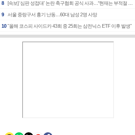
8
[속보] ‘심판 성접대’ 논란 축구협회 공식 사과…“현재는 부적절 행위 없어”
9
서울 중랑구서 흉기 난동…60대 남성 2명 사망
10
"올해 코스피 사이드카 43회 중 25회는 삼전닉스 ETF 이후 발생"