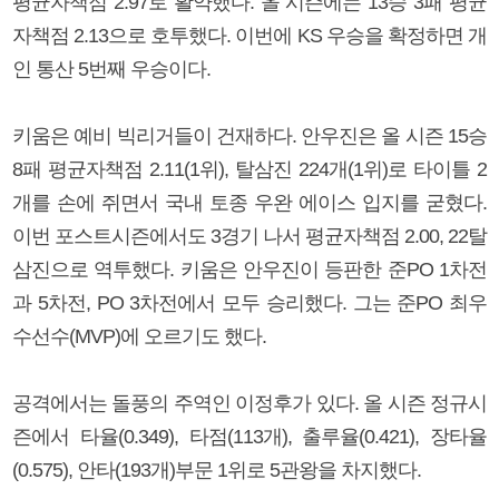
평균자책점 2.97로 활약했다. 올 시즌에는 13승 3패 평균
자책점 2.13으로 호투했다. 이번에 KS 우승을 확정하면 개
인 통산 5번째 우승이다.
키움은 예비 빅리거들이 건재하다. 안우진은 올 시즌 15승
8패 평균자책점 2.11(1위), 탈삼진 224개(1위)로 타이틀 2
개를 손에 쥐면서 국내 토종 우완 에이스 입지를 굳혔다.
이번 포스트시즌에서도 3경기 나서 평균자책점 2.00, 22탈
삼진으로 역투했다. 키움은 안우진이 등판한 준PO 1차전
과 5차전, PO 3차전에서 모두 승리했다. 그는 준PO 최우
수선수(MVP)에 오르기도 했다.
공격에서는 돌풍의 주역인 이정후가 있다. 올 시즌 정규시
즌에서 타율(0.349), 타점(113개), 출루율(0.421), 장타율
(0.575), 안타(193개)부문 1위로 5관왕을 차지했다.