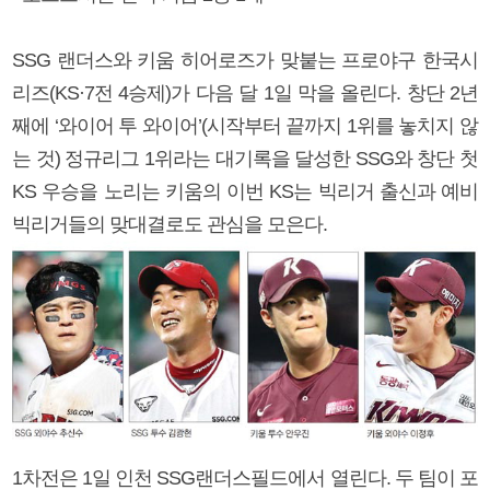
SSG 랜더스와 키움 히어로즈가 맞붙는 프로야구 한국시
리즈(KS·7전 4승제)가 다음 달 1일 막을 올린다. 창단 2년
째에 ‘와이어 투 와이어’(시작부터 끝까지 1위를 놓치지 않
는 것) 정규리그 1위라는 대기록을 달성한 SSG와 창단 첫
KS 우승을 노리는 키움의 이번 KS는 빅리거 출신과 예비
빅리거들의 맞대결로도 관심을 모은다.
1차전은 1일 인천 SSG랜더스필드에서 열린다. 두 팀이 포