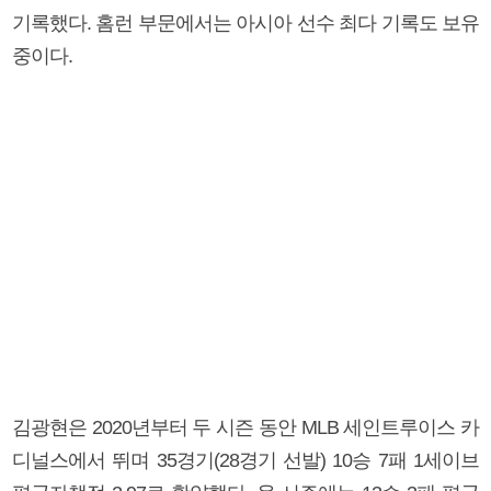
기록했다. 홈런 부문에서는 아시아 선수 최다 기록도 보유
중이다.
김광현은 2020년부터 두 시즌 동안 MLB 세인트루이스 카
디널스에서 뛰며 35경기(28경기 선발) 10승 7패 1세이브