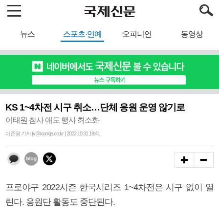
뉴스
스포츠·연예
오피니언
동영상
KS 1~4차전 시구 취소…단체 응원 운영 않기로
이태원 참사 애도 행사 최소화
이준영 기자 ljy@kookje.co.kr | 2022.10.31 19:41
프로야구 2022시즌 한국시리즈 1~4차전은 시구 없이 열
린다. 응원단 활동도 중단된다.