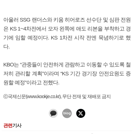
아울러 SSG 랜더스와 키움 히어로즈 선수단 및 심판 전원
은 KS 1~4차전에서 모자 왼쪽에 애도 리본을 부착하고 경
기에 임할 예정이다. KS 1차전 시작 전엔 묵념하기로 했
다.
KBO는 “관중들이 안전하게 관람하고 이동할 수 있도록 철
저히 관리할 계획”이라며 “KS 기간 경기장 안전요원도 증
원할 예정”이라고 전했다.
ⓒ국제신문(www.kookje.co.kr), 무단 전재 및 재배포 금지
관련
기사