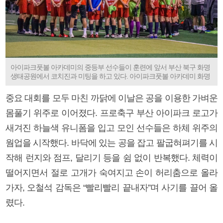
아이파크풋볼 아카데미의 중등부 선수들이 훈련에 앞서 부산 북구 화명
생태공원에서 코치진과 미팅을 하고 있다. 아이파크풋볼 아카데미 화명
중요 대회를 모두 마친 까닭에 이날은 공을 이용한 가벼운
몸풀기 위주로 이어졌다. 프로축구 부산 아이파크 로고가
새겨진 하늘색 유니폼을 입고 모인 선수들은 하체 위주의
웜업을 시작했다. 바닥에 있는 공을 잡고 팔굽혀펴기를 시
작해 런지와 점프, 달리기 등을 쉼 없이 반복했다. 체력이
떨어지면서 절로 고개가 숙여지고 손이 허리춤으로 올라
가자, 오철석 감독은 “빨리빨리 끝내자”며 사기를 끌어 올
렸다.