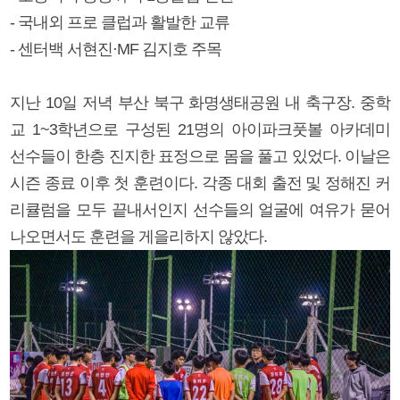
- 국내외 프로 클럽과 활발한 교류
- 센터백 서현진·MF 김지호 주목
지난 10일 저녁 부산 북구 화명생태공원 내 축구장. 중학
교 1~3학년으로 구성된 21명의 아이파크풋볼 아카데미
선수들이 한층 진지한 표정으로 몸을 풀고 있었다. 이날은
시즌 종료 이후 첫 훈련이다. 각종 대회 출전 및 정해진 커
리큘럼을 모두 끝내서인지 선수들의 얼굴에 여유가 묻어
나오면서도 훈련을 게을리하지 않았다.