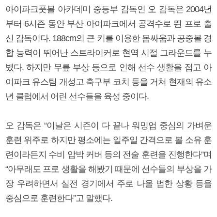
아이파크풋볼 아카데미 중등부 감독인 오 감독은 2004년
부터 6시즌 동안 부산 아이파크에서 공격수로 뛴 프로 출
신 감독이다. 188cm의 큰 키를 이용한 몸싸움과 공중볼 경
합 능력이 뛰어난 스트라이커로 현역 시절 그라운드를 누
볐다. 하지만 무릎 부상 등으로 인해 선수 생활을 접고 아
이파크 유스팀 개성고 축구부 코치 등을 거쳐 현재의 유소
년 클럽에서 어린 선수들을 육성 중이다.
오 감독은 “이날은 시즌이 다 끝나 워밍업 중심의 가벼운
훈련 위주로 하지만 평소에는 일주일 간격으로 볼 소유 훈
련이라든지 수비 압박 커버 등의 전술 훈련을 진행한다”며
“아무래도 프로 생활을 해봤기 때문에 선수들의 부상을 가
장 우려하면서 실전 경기에서 주로 나올 법한 상황 등을
중심으로 훈련한다”고 말했다.