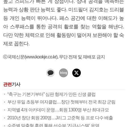
높고 스피드가 빠른 게 장점이다. 상대 공격을 예측하는
능력과 상황 판단 능력도 좋다. 미드필더 김지호는 드리블
등 개인 능력이 뛰어나다. 패스 공간에 대한 이해도가 높
아 스루패스를 통한 공격의 활로를 찾는 역할을 해낸다.
다만 약한 체력으로 인해 활동량이 떨어져 보완해야 할 숙
제로 꼽힌다.
ⓒ국제신문(www.kookje.co.kr), 무단 전재 및 재배포 금지
관련
기사
“축구는 기본기부터” 심판 형제가 만든 신생 클럽
부산 유일 초등부 여자클럽…창단 첫해부터 전국 최강 군림
지역별 4개 아카데미 운영…회원 1300명 부산 최대규모
2010년 창단 회원 200명…J리그 고준혁 등 프로 다수 배출
수준별 맞춤형 훈련 통해 선수부 ‘진급시스템’ 운영