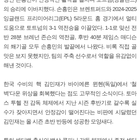
의 승리에 이바지했다. 손흥민은 브렌트퍼드와 2024-2025
잉글랜드 프리미어리그(EPL) 5라운드 홈 경기에서 멀티
도움으로 토트넘의 3-1 역전승을 이끌었다. 1-1로 맞선 전
반 28분 브레넌 존슨의 역전골, 후반 40분 제임스 매디슨
의 쐐기골 모두 손흥민의 발끝에서 나왔다. 비록 직접 골
맛은 보지 못했지만, 팀의 주축 선수로서 역할을 유감없이
해낸 것이다.
한국 수비의 핵 김민재가 바이에른 뮌헨(독일)에서 ‘철
벽’다운 위상을 회복했다는 점도 고무적인 소식이다. 토마
스 투헬 전 감독 체제에서 지난 시즌 후반기로 갈수록 실
수가 잦아지면서 안정감이 떨어진다는 비판에 시달렸던
김민재는 올 시즌 초반 반등에 성공한 모양새다.