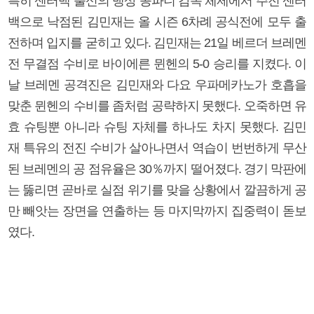
특히 센터백 출신의 뱅상 콩파니 감독 체제에서 주전 센터
백으로 낙점된 김민재는 올 시즌 6차례 공식전에 모두 출
전하며 입지를 굳히고 있다. 김민재는 21일 베르더 브레멘
전 무결점 수비로 바이에른 뮌헨의 5-0 승리를 지켰다. 이
날 브레멘 공격진은 김민재와 다요 우파메카노가 호흡을
맞춘 뮌헨의 수비를 좀처럼 공략하지 못했다. 오죽하면 유
효 슈팅뿐 아니라 슈팅 자체를 하나도 차지 못했다. 김민
재 특유의 전진 수비가 살아나면서 역습이 번번하게 무산
된 브레멘의 공 점유율은 30％까지 떨어졌다. 경기 막판에
는 뚫리면 곧바로 실점 위기를 맞을 상황에서 깔끔하게 공
만 빼앗는 장면을 연출하는 등 마지막까지 집중력이 돋보
였다.