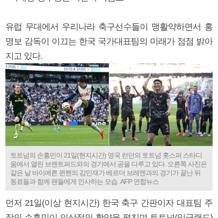
유럽 무대에서 우리나라 축구선수들이 맹활약하면서 홍
명보 감독이 이끄는 한국 국가대표팀의 미래가 점점 밝아
지고 있다.
토트넘의 손흥민이 21일(현지시간) 영국 런던의 토트넘 홋스퍼 스타디
움에서 열린 브렌트퍼드와의 경기에서 공을 다루고 있다. 오른쪽 사진은
같은 날 바이에른 뮌헨의 김민재가 베르더 브레멘과의 경기가 끝난 뒤
동료들과 함께 팬들에게 인사하는 모습. AFP 연합뉴스
먼저 21일(이상 현지시간) 한국 축구 간판이자 대표팀 주
장인 손흥민이 인상적인 활약을 펼치며 토트넘(잉글랜드)