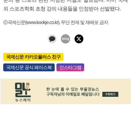
외 스포츠학회 초청 강의 내용들을 인정받아 선발됐다.
ⓒ국제신문(www.kookje.co.kr), 무단 전재 및 재배포 금지
국제신문 카카오플러스 친구
국제신문 공식 페이스북
인스타그램