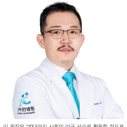
이 원장은 “20대까지 사회인 야구 선수로 활동할 정도로