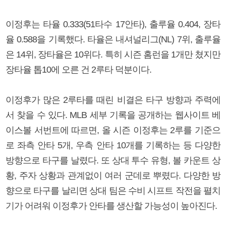
이정후는 타율 0.333(51타수 17안타), 출루율 0.404, 장타
율 0.588을 기록했다. 타율은 내셔널리그(NL) 7위, 출루율
은 14위, 장타율은 10위다. 특히 시즌 홈런을 1개만 쳤지만
장타율 톱10에 오른 건 2루타 덕분이다.
이정후가 많은 2루타를 때린 비결은 타구 방향과 주력에
서 찾을 수 있다. MLB 세부 기록을 공개하는 웹사이트 베
이스볼 서번트에 따르면, 올 시즌 이정후는 2루를 기준으
로 좌측 안타 5개, 우측 안타 10개를 기록하는 등 다양한
방향으로 타구를 날렸다. 또 상대 투수 유형, 볼 카운트 상
황, 주자 상황과 관계없이 여러 군데로 뿌렸다. 다양한 방
향으로 타구를 날리면 상대 팀은 수비 시프트 작전을 펼치
기가 어려워 이정후가 안타를 생산할 가능성이 높아진다.