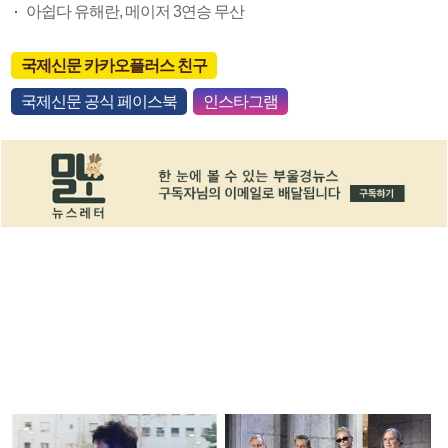
아쉽다 유해란, 메이저 3연승 무산
국제신문 카카오플러스 친구
국제신문 공식 페이스북
인스타그램