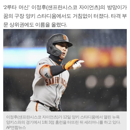
‘2루타 머신’ 이정후(샌프란시스코 자이언츠)의 방망이가
꿈의 구장 양키 스타디움에서도 거침없이 터졌다. 타격 부
문 상위권에도 이름을 올렸다.
이정후(샌프란시스코 자이언츠)가 12일 양키 스타디움에서 열린 뉴욕
양키스와의 경기에서 1회 3점 홈런을 터뜨린 뒤 세리머니를 하고 있다.
AP연합뉴스