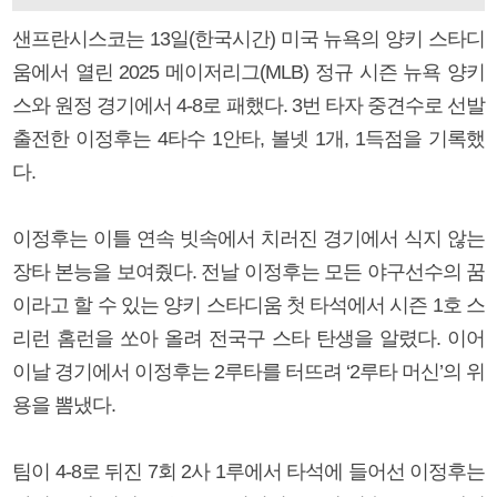
샌프란시스코는 13일(한국시간) 미국 뉴욕의 양키 스타디
움에서 열린 2025 메이저리그(MLB) 정규 시즌 뉴욕 양키
스와 원정 경기에서 4-8로 패했다. 3번 타자 중견수로 선발
출전한 이정후는 4타수 1안타, 볼넷 1개, 1득점을 기록했
다.
이정후는 이틀 연속 빗속에서 치러진 경기에서 식지 않는
장타 본능을 보여줬다. 전날 이정후는 모든 야구선수의 꿈
이라고 할 수 있는 양키 스타디움 첫 타석에서 시즌 1호 스
리런 홈런을 쏘아 올려 전국구 스타 탄생을 알렸다. 이어
이날 경기에서 이정후는 2루타를 터뜨려 ‘2루타 머신’의 위
용을 뽐냈다.
팀이 4-8로 뒤진 7회 2사 1루에서 타석에 들어선 이정후는