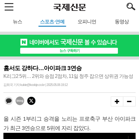
뉴스
스포츠·연예
오피니언
동영상
홈서도 강하다…아이파크 3연승
K리그2 5위… 2위와 승점 2점차, 11일 청주 잡으면 상위권 가능성
김희국 기자 kukie@kookje.co.kr | 2025.05.06 19:12
올 시즌 1부리그 승격을 노리는 프로축구 부산 아이파크
가 최근 3연승으로 5위에 자리 잡았다.