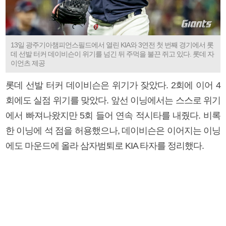
13일 광주기아챔피언스필드에서 열린 KIA와 3연전 첫 번째 경기에서 롯
데 선발 터커 데이비슨이 위기를 넘긴 뒤 주먹을 불끈 쥐고 있다. 롯데 자
이언츠 제공
롯데 선발 터커 데이비슨은 위기가 잦았다. 2회에 이어 4
회에도 실점 위기를 맞았다. 앞선 이닝에서는 스스로 위기
에서 빠져나왔지만 5회 들어 연속 적시타를 내줬다. 비록
한 이닝에 석 점을 허용했으나, 데이비슨은 이어지는 이닝
에도 마운드에 올라 삼자범퇴로 KIA 타자를 정리했다.