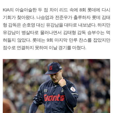
KIA의 아슬아슬한 두 점 차이 리드 속에 8회 롯데에 다시
기회가 찾아왔다. 나승엽과 전준우가 출루하자 롯데 김태
형 감독은 손호영 대신 유강남을 대타로 내보냈다. 하지만
유강남이 병살타로 물러나면서 김태형 감독 승부수는 먹
혀들지 않았다. 롯데는 9회 마지막 만루 찬스를 잡았지만
점수로 연결하지 못하며 이날 경기를 마쳤다.