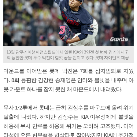
13일 광주기아챔피언스필드에서 열린 KIA와 3연전 첫 번째 경기에서 7
회 등판한 롯데 투수 박진이 힘껏 공을 던지고 있다. 롯데 자이언츠 제공
마운드를 이어받은 롯데 박진은 7회를 삼자범퇴로 지웠
다. 8회 등판한 김강현 송재영은 안타와 볼넷을 내주며 아
웃 카운트 하나를 잡지 못한 채 마운드에서 내려왔다.
무사 1·2루에서 롯데는 급히 김상수를 마운드에 올려 위기
탈출에 나섰다. 하지만 김상수는 KIA 이우성에게 볼넷을
허용해 무사 만루를 허용해 위기는 오히려 고조됐다. 이어
타석에 오른 변우혁을 병살타로 잡아냈지만 KIA에 추가점