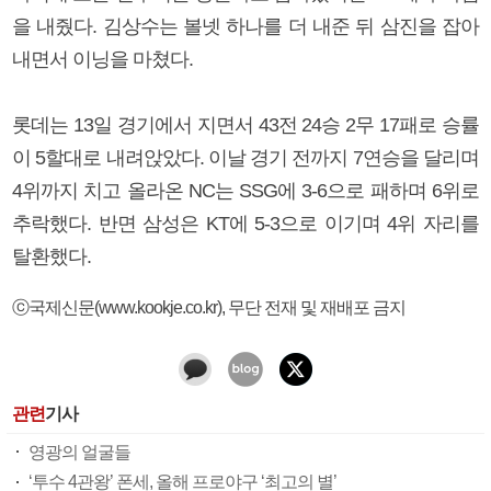
을 내줬다. 김상수는 볼넷 하나를 더 내준 뒤 삼진을 잡아
내면서 이닝을 마쳤다.
롯데는 13일 경기에서 지면서 43전 24승 2무 17패로 승률
이 5할대로 내려앉았다. 이날 경기 전까지 7연승을 달리며
4위까지 치고 올라온 NC는 SSG에 3-6으로 패하며 6위로
추락했다. 반면 삼성은 KT에 5-3으로 이기며 4위 자리를
탈환했다.
ⓒ국제신문(www.kookje.co.kr), 무단 전재 및 재배포 금지
관련
기사
영광의 얼굴들
‘투수 4관왕’ 폰세, 올해 프로야구 ‘최고의 별’