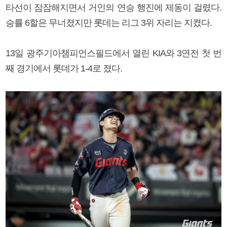
타선이 잠잠해지면서 거인의 연승 행진에 제동이 걸렸다.
승률 6할은 무너졌지만 롯데는 리그 3위 자리는 지켰다.
13일 광주기아챔피언스필드에서 열린 KIA와 3연전 첫 번
째 경기에서 롯데가 1-4로 졌다.