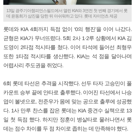
13일 광주기아챔피언스필드에서 열린 KIA와 3연전 첫 번째 경기에서 롯
데 윤동희가 삼진을 당한 뒤 아쉬워하고 있다. 롯데 자이언츠 제공
롯데와 KIA 4회까지 득점 없이 ‘0의 행진’을 이어 나갔다.
균형은 KIA가 무너뜨렸다. 5회 2사 1·2루 상황에서 KIA 김
도영이 2타점 적시타를 쳤다. 이어 타석에 들어선 최형우
또한 1타점 적시타를 생산했다. KIA는 석 점을 달아나며
어렵사리 주도권을 쥐었다.
6회 롯데 타선은 추격을 시작했다. 선두 타자 고승민이 풀
카운트 승부 끝에 안타로 출루했다. 이어진 타선에서 나승
엽이 볼넷으로, 전준우가 몸에 맞는 공으로 출루에 성공했
다. 1사 만루 찬스를 잡은 롯데는 KIA 중견수 실책으로 13
일 첫 득점 했다. 하지만 정훈이 병살타로 물러나면서 롯
데는 점수 차이를 두 점 차이로 좁히는 데 만족해야 했다.