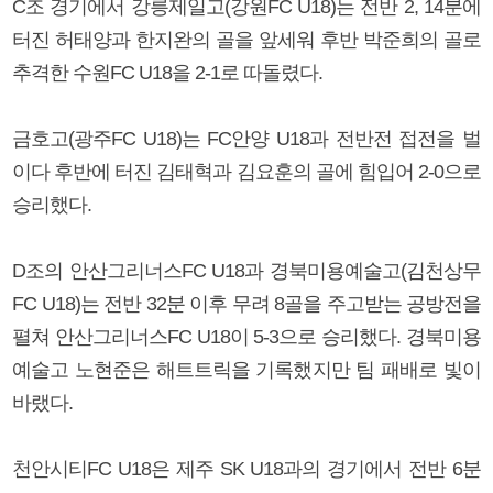
C조 경기에서 강릉제일고(강원FC U18)는 전반 2, 14분에
터진 허태양과 한지완의 골을 앞세워 후반 박준희의 골로
추격한 수원FC U18을 2-1로 따돌렸다.
금호고(광주FC U18)는 FC안양 U18과 전반전 접전을 벌
이다 후반에 터진 김태혁과 김요훈의 골에 힘입어 2-0으로
승리했다.
D조의 안산그리너스FC U18과 경북미용예술고(김천상무
FC U18)는 전반 32분 이후 무려 8골을 주고받는 공방전을
펼쳐 안산그리너스FC U18이 5-3으로 승리했다. 경북미용
예술고 노현준은 해트트릭을 기록했지만 팀 패배로 빛이
바랬다.
천안시티FC U18은 제주 SK U18과의 경기에서 전반 6분