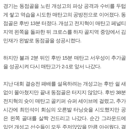
경기는 동점골을 노린 개성고의 파상 공격과 수비를 두텁
게 쌓고 역습을 시도한 매탄고의 공방전으로 이어졌다. 동
점골은 후반 13분 터졌다. 개성고 전지혁이 매탄고 페널티
지역 왼쪽을 돌파한 뒤 크로스를 하자 골지역 중앙에서 김
민재가 왼발로 동점골을 성공시켰다.
하지만 불과 2분 뒤인 후반 15분 매탄고 서우성이 추가골
을 성공시켜 다시 매탄고가 2-1로 앞서 나갔다.
지난 대회 결승전 패배를 설욕하려는 개성고는 후반 쉴 새
없이 몰아쳤지만 끝내 동점골은 터지지 않았다. 후반 38분
전지혁의 슛이 매탄고 골키퍼 슈퍼 세이브에 걸렸고, 추가
시간에 최민석이 회심의 오른발 터닝슛을 시도했지만 공
은 왼쪽 골대를 살짝 건드리고 나갔다. 순간 그라운드에
있던 개성고 선수들이 모두 주저앉았을 만큼 아쉬웠다. 결