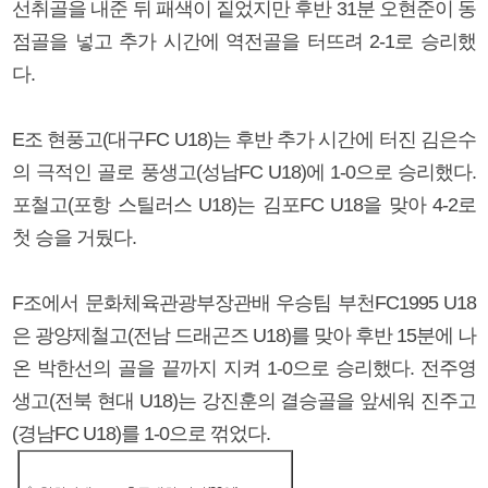
선취골을 내준 뒤 패색이 짙었지만 후반 31분 오현준이 동
점골을 넣고 추가 시간에 역전골을 터뜨려 2-1로 승리했
다.
E조 현풍고(대구FC U18)는 후반 추가 시간에 터진 김은수
의 극적인 골로 풍생고(성남FC U18)에 1-0으로 승리했다.
포철고(포항 스틸러스 U18)는 김포FC U18을 맞아 4-2로
첫 승을 거뒀다.
F조에서 문화체육관광부장관배 우승팀 부천FC1995 U18
은 광양제철고(전남 드래곤즈 U18)를 맞아 후반 15분에 나
온 박한선의 골을 끝까지 지켜 1-0으로 승리했다. 전주영
생고(전북 현대 U18)는 강진훈의 결승골을 앞세워 진주고
(경남FC U18)를 1-0으로 꺾었다.