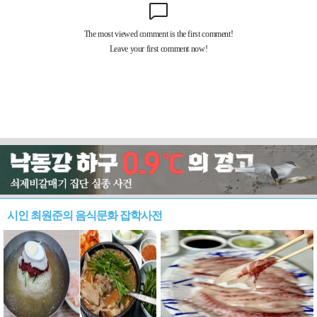
시인 최원준의 음식문화 잡학사전