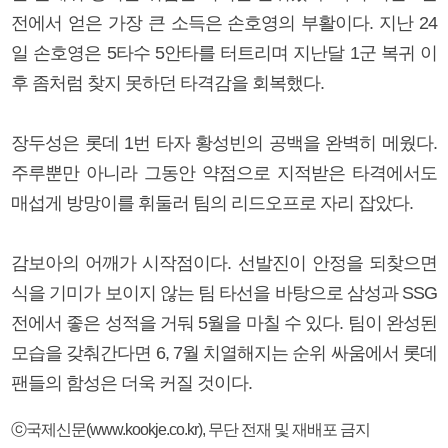
전에서 얻은 가장 큰 소득은 손호영의 부활이다. 지난 24
일 손호영은 5타수 5안타를 터트리며 지난달 1군 복귀 이
후 좀처럼 찾지 못하던 타격감을 회복했다.
장두성은 롯데 1번 타자 황성빈의 공백을 완벽히 메웠다.
주루뿐만 아니라 그동안 약점으로 지적받은 타격에서도
매섭게 방망이를 휘둘러 팀의 리드오프로 자리 잡았다.
감보아의 어깨가 시작점이다. 선발진이 안정을 되찾으면
식을 기미가 보이지 않는 팀 타선을 바탕으로 삼성과 SSG
전에서 좋은 성적을 거둬 5월을 마칠 수 있다. 팀이 완성된
모습을 갖춰간다면 6, 7월 치열해지는 순위 싸움에서 롯데
팬들의 함성은 더욱 커질 것이다.
ⓒ국제신문(www.kookje.co.kr), 무단 전재 및 재배포 금지