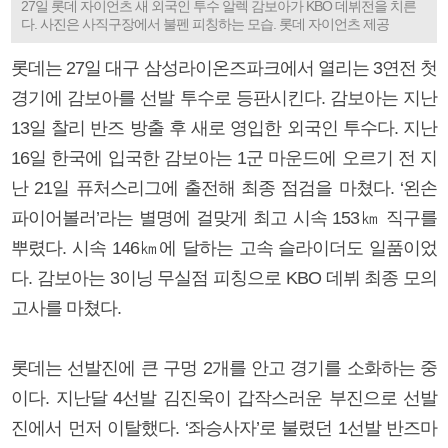
27일 롯데 자이언츠 새 외국인 투수 알렉 감보아가 KBO 데뷔전을 치른
다. 사진은 사직구장에서 불펜 피칭하는 모습. 롯데 자이언츠 제공
롯데는 27일 대구 삼성라이온즈파크에서 열리는 3연전 첫
경기에 감보아를 선발 투수로 등판시킨다. 감보아는 지난
13일 찰리 반즈 방출 후 새로 영입한 외국인 투수다. 지난
16일 한국에 입국한 감보아는 1군 마운드에 오르기 전 지
난 21일 퓨처스리그에 출전해 최종 점검을 마쳤다. ‘왼손
파이어볼러’라는 별명에 걸맞게 최고 시속 153㎞ 직구를
뿌렸다. 시속 146㎞에 달하는 고속 슬라이더도 일품이었
다. 감보아는 3이닝 무실점 피칭으로 KBO 데뷔 최종 모의
고사를 마쳤다.
롯데는 선발진에 큰 구멍 2개를 안고 경기를 소화하는 중
이다. 지난달 4선발 김진욱이 갑작스러운 부진으로 선발
진에서 먼저 이탈했다. ‘좌승사자’로 불렸던 1선발 반즈마