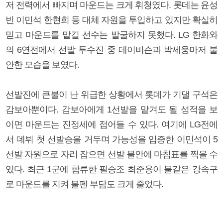
저 전력에서 빠지며 마운드는 크게 휘청였다. 롯데는 윤성
빈 이민석 한현희 등 대체 자원을 투입하고 있지만 확실히
믿고 마운드를 맡길 선수는 발굴하지 못했다. LG 한화와
의 6연전에서 선발 투수진 중 데이비슨과 박세웅마저 불
안한 모습을 보였다.
선발진에 큰불이 난 위급한 상황에서 롯데가 기댈 구석은
감보아뿐이다. 감보아에게 1선발을 맡겨도 될 성적을 보
이면 마운드는 진정세에 접어들 수 있다. 여기에 LG전에
서 데뷔 첫 선발승을 거두며 가능성을 입증한 이민석이 5
선발 자원으로 자리 잡으면 선발 불안에 마침표를 찍을 수
있다. 최근 1군에 합류한 필승조 최준용이 불같은 강속구
로 마운드를 지켜 불펜 부담도 크게 줄었다.