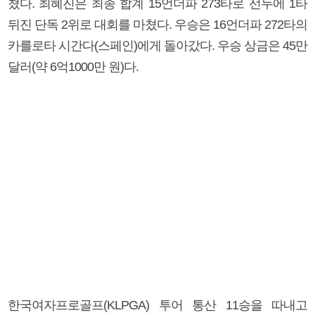
쳤다. 최혜진은 최종 합계 15언더파 273타로 선두에 1타
뒤진 단독 2위로 대회를 마쳤다. 우승은 16언더파 272타의
카를로타 시간다(스페인)에게 돌아갔다. 우승 상금은 45만
달러(약 6억1000만 원)다.
한국여자프로골프(KLPGA) 투어 통산 11승을 따내고