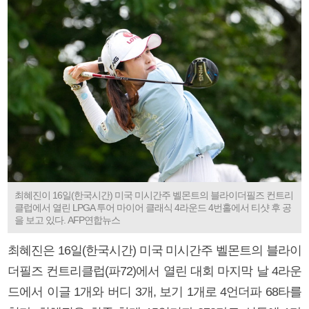
최혜진이 16일(한국시간) 미국 미시간주 벨몬트의 블라이더필즈 컨트리
클럽에서 열린 LPGA 투어 마이어 클래식 4라운드 4번홀에서 티샷 후 공
을 보고 있다. AFP연합뉴스
최혜진은 16일(한국시간) 미국 미시간주 벨몬트의 블라이
더필즈 컨트리클럽(파72)에서 열린 대회 마지막 날 4라운
드에서 이글 1개와 버디 3개, 보기 1개로 4언더파 68타를