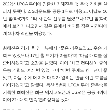
2022년 LPGA 투어에 진출한 최혜진은 첫 우승 기회를 살
리지 못했다. 2, 3라운드를 공동 1위로 마쳤고, 이날도 16
번 홀(파4)까지 1타 차 단독 선두를 달렸으나 17번 홀(파4)
에서 보기가 나오면서 같은 홀에서 버디를 잡은 시간다에
게 1타 차 역전을 허용했다.
최혜진은 경기 후 인터뷰에서 “좋은 라운드였고, 우승 기
회도 있었으나 17번 홀 보기가 아쉽다”며 “다음 대회를 잘
준비하겠다”고 소감을 밝혔다. 이어 “최근 컨디션이 좋아
우승 기회도 여러 번 있었다”며 “이번 주에도 컨디션이 좋
았고, 다음 주에 메이저 대회가 열리는 만큼 이런 흐름을
이어가겠다”고 말했다. 통산 5번째 LPGA 투어 준우승을
기록한 최혜진은 최근 멕시코오픈과 US오픈 공동 4위에
이어 3개 대회 연속 ‘톱4’ 성적을 냈다.