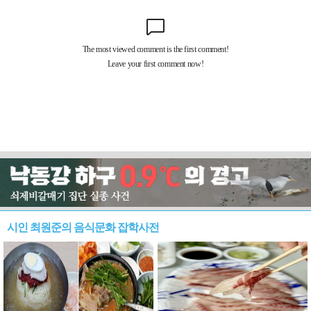
시인 최원준의 음식문화 잡학사전