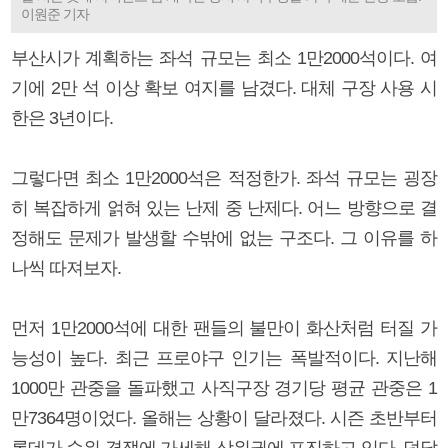
이원준 기자
부산시가 계획하는 좌석 규모는 최소 1만2000석이다. 여
기에 2만 석 이상 확보 여지를 남겼다. 대체 구장 사용 시
한은 3년이다.
그렇다면 최소 1만2000석은 적정한가. 좌석 규모는 굉장
히 복잡하게 얽혀 있는 난제 중 난제다. 어느 방향으로 결
정해도 문제가 발생할 수밖에 없는 구조다. 그 이유를 하
나씩 따져보자.
먼저 1만2000석에 대한 팬들의 불만이 화산처럼 터질 가
능성이 높다. 최근 프로야구 인기는 폭발적이다. 지난해
1000만 관중을 돌파했고 사직구장 경기당 평균 관중은 1
만7364명이었다. 올해는 상황이 달라졌다. 시즌 초반부터
롯데가 순위 경쟁에 가세해 상위권에 포진하고 있다. 덩달