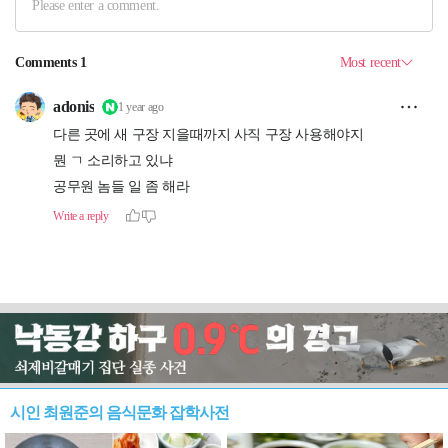
시인 최원준의 음식문화 잡학사전