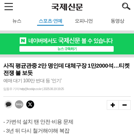
뉴스
스포츠·연예
오피니언
동영상
사직 평균관중 2만 명인데 대체구장 1만2000석…티켓
전쟁 불 보듯
예매 대기 100만 번대 등 ‘인기’
임동우 기자 help@kookje.co.kr | 2025.06.19 19:25
- 가변석 설치 땐 안전·비용 문제
- 3년 뒤 다시 철거해야해 복잡