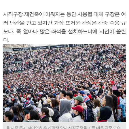
사직구장 재건축이 이뤄지는 동안 사용될 대체 구장은 여
러 난관을 안고 있지만 가장 뜨거운 관심은 관중 수용 규
모다. 즉 얼마나 많은 좌석을 설치하느냐에 시선이 쏠린
다.
올 시즌 롯데 자이언츠 홈 개막전 당시 사직구장을 가득 메운 관중 모습.