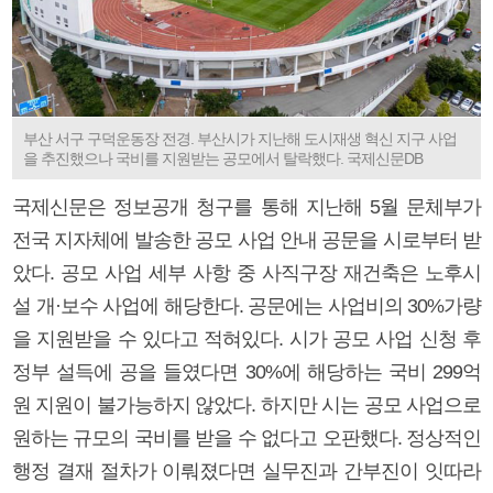
부산 서구 구덕운동장 전경. 부산시가 지난해 도시재생 혁신 지구 사업
을 추진했으나 국비를 지원받는 공모에서 탈락했다. 국제신문DB
국제신문은 정보공개 청구를 통해 지난해 5월 문체부가
전국 지자체에 발송한 공모 사업 안내 공문을 시로부터 받
았다. 공모 사업 세부 사항 중 사직구장 재건축은 노후시
설 개·보수 사업에 해당한다. 공문에는 사업비의 30%가량
을 지원받을 수 있다고 적혀있다. 시가 공모 사업 신청 후
정부 설득에 공을 들였다면 30%에 해당하는 국비 299억
원 지원이 불가능하지 않았다. 하지만 시는 공모 사업으로
원하는 규모의 국비를 받을 수 없다고 오판했다. 정상적인
행정 결재 절차가 이뤄졌다면 실무진과 간부진이 잇따라