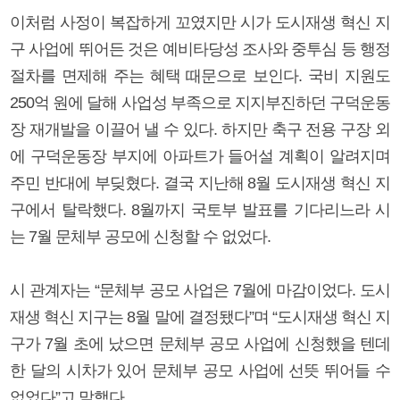
이처럼 사정이 복잡하게 꼬였지만 시가 도시재생 혁신 지
구 사업에 뛰어든 것은 예비타당성 조사와 중투심 등 행정
절차를 면제해 주는 혜택 때문으로 보인다. 국비 지원도
250억 원에 달해 사업성 부족으로 지지부진하던 구덕운동
장 재개발을 이끌어 낼 수 있다. 하지만 축구 전용 구장 외
에 구덕운동장 부지에 아파트가 들어설 계획이 알려지며
주민 반대에 부딪혔다. 결국 지난해 8월 도시재생 혁신 지
구에서 탈락했다. 8월까지 국토부 발표를 기다리느라 시
는 7월 문체부 공모에 신청할 수 없었다.
시 관계자는 “문체부 공모 사업은 7월에 마감이었다. 도시
재생 혁신 지구는 8월 말에 결정됐다”며 “도시재생 혁신 지
구가 7월 초에 났으면 문체부 공모 사업에 신청했을 텐데
한 달의 시차가 있어 문체부 공모 사업에 선뜻 뛰어들 수
없었다”고 말했다.