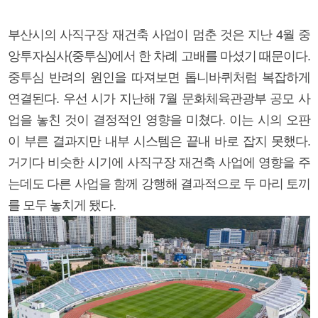
부산시의 사직구장 재건축 사업이 멈춘 것은 지난 4월 중
앙투자심사(중투심)에서 한 차례 고배를 마셨기 때문이다.
중투심 반려의 원인을 따져보면 톱니바퀴처럼 복잡하게
연결된다. 우선 시가 지난해 7월 문화체육관광부 공모 사
업을 놓친 것이 결정적인 영향을 미쳤다. 이는 시의 오판
이 부른 결과지만 내부 시스템은 끝내 바로 잡지 못했다.
거기다 비슷한 시기에 사직구장 재건축 사업에 영향을 주
는데도 다른 사업을 함께 강행해 결과적으로 두 마리 토끼
를 모두 놓치게 됐다.