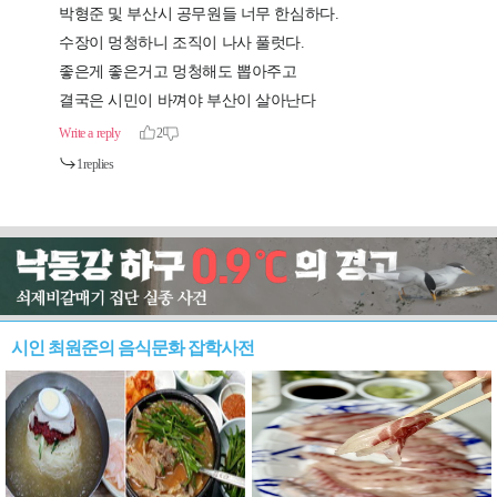
시인 최원준의 음식문화 잡학사전