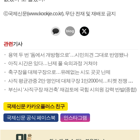
ⓒ국제신문(www.kookje.co.kr), 무단 전재 및 재배포 금지
관련
기사
용역 두 번 ‘돔에서 개방형으로’…시민의견 그대로 반영됐나
아직 시간은 있다…난제 풀 숙의과정 거쳐야
축구장을 대체구장으로…유례없는 시도 곳곳 난제
사직 평균관중 2만 명인데 대체구장 1만2000석…티켓 전쟁 불 보듯
부산시 ‘사직구장 재건축’ 재검토에 국힘 시의원 강력 반발(종합)
국제신문 카카오플러스 친구
국제신문 공식 페이스북
인스타그램