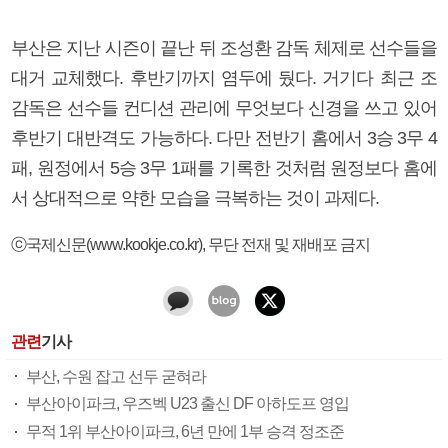
부산은 지난 시즌이 끝난 뒤 조성환 감독 체제로 선수들을
대거 교체했다. 후반기까지 염두에 뒀다. 거기다 최근 조
감독은 선수들 컨디션 관리에 무엇보다 신경을 쓰고 있어
후반기 대반격도 가능하다. 다만 전반기 홈에서 3승 3무 4
패, 원정에서 5승 3무 1패를 기록한 것처럼 원정보다 홈에
서 상대적으로 약한 모습을 극복하는 것이 과제다.
ⓒ국제신문(www.kookje.co.kr), 무단 전재 및 재배포 금지
관련
기사
부산, 수원 잡고 선두 굳혀라
부산아이파크, 우즈벡 U23 출신 DF 아하도프 영입
무적 1위 부산아이파크, 6년 만에 1부 승격 정조준