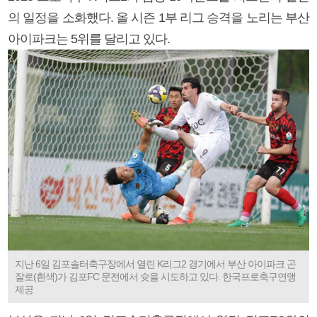
의 일정을 소화했다. 올 시즌 1부 리그 승격을 노리는 부산
아이파크는 5위를 달리고 있다.
지난 6일 김포솔터축구장에서 열린 K리그2 경기에서 부산 아이파크 곤
잘로(흰색)가 김포FC 문전에서 슛을 시도하고 있다. 한국프로축구연맹
제공