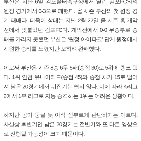
부산은 지난 6일 김포솔터축구장에서 열린 김포FC와의
원정 경기에서 0-3으로 패했다. 올 시즌 부산의 첫 원정 경
기 패배다. 더욱이 상대는 지난 2월 22일 올 시즌 홈 개막
전에서 맞붙었던 김포FC다. 개막전에서 0-0 무승부로 승
패를 가리지 못했던 부산은 ‘원정 아이파크’ 답게 원정에서
시원한 승리를 노렸지만 오히려 완패했다.
이로써 부산은 시즌 8승 6무 5패(승점 30)로 5위에 랭크 됐
다. 1위 인천 유나이티드(승점 45)와 승점 차가 15로 벌어
져 남은 20경기에서 뒤집기는 쉽지 않다. 이에 따라 K리그
2에서 1부 리그로 자동 승격하는 1위는 어려운 상황이다.
하지만 공이 둥글 듯 아직 섣부르게 판단하기는 이르다.
사실상 후반기인 남은 20경기는 전반기와 또 다른 양상으
로 진행될 가능성이 크기 때문이다.