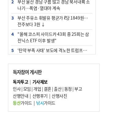
2
부산 울산 경남 구름 많고 경남 북서내륙 소
나기…폭염·열대야 계속
3
부산 주유소 휘발유 평균가 ℓ당 1849원…
전주보다 3원 ↓
4
"올해 코스피 사이드카 43회 중 25회는 삼
전닉스 ETF 이후 발생"
5
‘탄약 부족 사태’ 보도에 격노한 트럼프…
군사기밀 유출자 색출 지시
6
[속보] ‘심판 성접대’ 논란 축구협회 공식 사
독자참여 게시판
과…“현재는 부적절 행위 없어”
독자투고
|
기사제보
7
부산 앞바다에 기름 425ℓ 유출한 러시아 화
인사
|
모임
|
개업
|
결혼
|
출산
|
동정
|
부고
물선 적발
산행안내
|
산행후기
|
산행사진
8
서울 중랑구서 흉기 난동…60대 남성 2명
등산
가이드
|
낚시
가이드
사망
9
입추 지났지만 푹푹 찐다…온열질환자 10
년 만에 3배
10
[2026 부산청소년극지체험탐험대 현장르