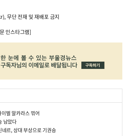
kr), 무단 전재 및 재배포 금지
문 인스타그램]
라이벌 알카라스 꺾어
승 남았다
 신네르, 상대 부상으로 기권승