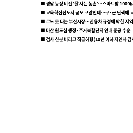
■ 르노 못 타는 부산시장…관용차 규정에 막힌 지
■ 마산 원도심 행정·주거복합단지 연내 준공 수순