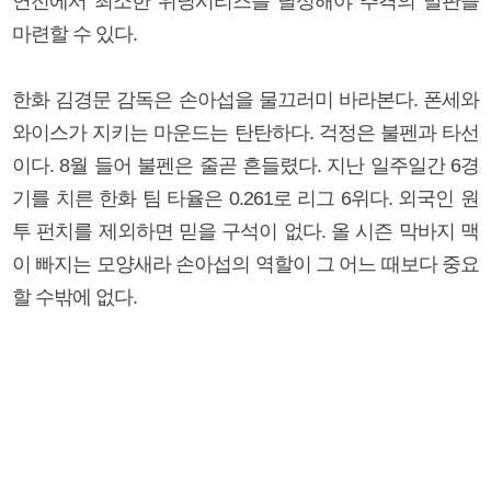
연전에서 최소한 위닝시리즈를 달성해야 추격의 발판을
마련할 수 있다.
한화 김경문 감독은 손아섭을 물끄러미 바라본다. 폰세와
와이스가 지키는 마운드는 탄탄하다. 걱정은 불펜과 타선
이다. 8월 들어 불펜은 줄곧 흔들렸다. 지난 일주일간 6경
기를 치른 한화 팀 타율은 0.261로 리그 6위다. 외국인 원
투 펀치를 제외하면 믿을 구석이 없다. 올 시즌 막바지 맥
이 빠지는 모양새라 손아섭의 역할이 그 어느 때보다 중요
할 수밖에 없다.