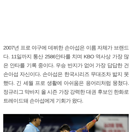
2007년 프로 야구에 데뷔한 손아섭은 이름 자체가 브랜드
다. 11일까지 통산 2586안타를 치며 KBO 역사상 가장 많
은 안타를 기록 중이다. 우승 반지가 없어 가장 답답한 건
손아섭 자신이다. 손아섭은 한국시리즈 무대조차 밟지 못
했다. 긴 세월 프로 생활에 아쉬움은 응어리처럼 뭉쳤다.
정규리그 막바지 올 시즌 가장 강력한 대권 후보인 한화로
트레이드돼 손아섭에게 기회가 왔다.