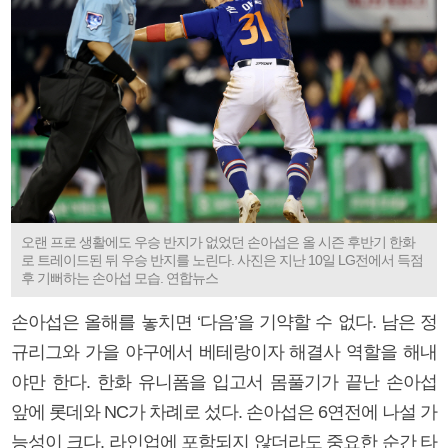
오랜 프로 생활에도 우승 반지가 없었던 손아섭은 올 시즌 후반기 한화
로 트레이드된 뒤 우승 반지를 노린다. 사진은 지난 10일 LG전에서 득점
후 기뻐하는 손아섭 모습. 연합뉴스
손아섭은 올해를 놓치면 ‘다음’을 기약할 수 없다. 남은 정
규리그와 가을 야구에서 베테랑이자 해결사 역할을 해내
야만 한다. 한화 유니폼을 입고서 몸풀기가 끝난 손아섭
앞에 롯데와 NC가 차례로 섰다. 손아섭은 6연전에 나설 가
능성이 크다. 라인업에 포함되지 않더라도 중요한 순간 타