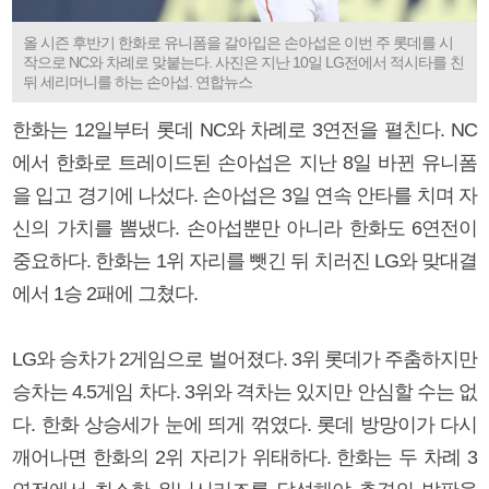
올 시즌 후반기 한화로 유니폼을 갈아입은 손아섭은 이번 주 롯데를 시
작으로 NC와 차례로 맞붙는다. 사진은 지난 10일 LG전에서 적시타를 친
뒤 세리머니를 하는 손아섭. 연합뉴스
한화는 12일부터 롯데 NC와 차례로 3연전을 펼친다. NC
에서 한화로 트레이드된 손아섭은 지난 8일 바뀐 유니폼
을 입고 경기에 나섰다. 손아섭은 3일 연속 안타를 치며 자
신의 가치를 뽐냈다. 손아섭뿐만 아니라 한화도 6연전이
중요하다. 한화는 1위 자리를 뺏긴 뒤 치러진 LG와 맞대결
에서 1승 2패에 그쳤다.
LG와 승차가 2게임으로 벌어졌다. 3위 롯데가 주춤하지만
승차는 4.5게임 차다. 3위와 격차는 있지만 안심할 수는 없
다. 한화 상승세가 눈에 띄게 꺾였다. 롯데 방망이가 다시
깨어나면 한화의 2위 자리가 위태하다. 한화는 두 차례 3