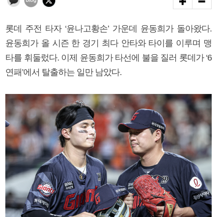
롯데 주전 타자 ‘윤나고황손’ 가운데 윤동희가 돌아왔다.
윤동희가 올 시즌 한 경기 최다 안타와 타이를 이루며 맹
타를 휘둘렀다. 이제 윤동희가 타선에 불을 질러 롯데가 ‘6
연패’에서 탈출하는 일만 남았다.