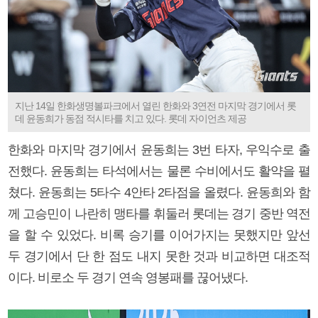
지난 14일 한화생명볼파크에서 열린 한화와 3연전 마지막 경기에서 롯
데 윤동희가 동점 적시타를 치고 있다. 롯데 자이언츠 제공
한화와 마지막 경기에서 윤동희는 3번 타자, 우익수로 출
전했다. 윤동희는 타석에서는 물론 수비에서도 활약을 펼
쳤다. 윤동희는 5타수 4안타 2타점을 올렸다. 윤동희와 함
께 고승민이 나란히 맹타를 휘둘러 롯데는 경기 중반 역전
을 할 수 있었다. 비록 승기를 이어가지는 못했지만 앞선
두 경기에서 단 한 점도 내지 못한 것과 비교하면 대조적
이다. 비로소 두 경기 연속 영봉패를 끊어냈다.