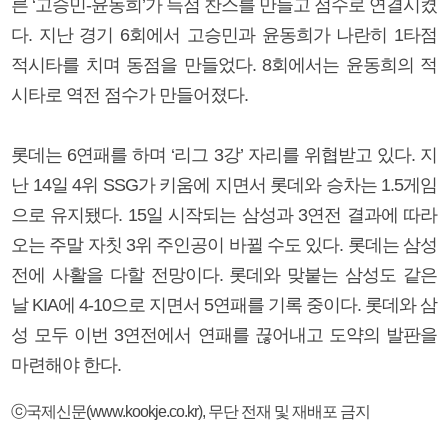
른 ‘고승민-윤동희’가 득점 찬스를 만들고 점수로 연결시켰
다. 지난 경기 6회에서 고승민과 윤동희가 나란히 1타점
적시타를 치며 동점을 만들었다. 8회에서는 윤동희의 적
시타로 역전 점수가 만들어졌다.
롯데는 6연패를 하며 ‘리그 3강’ 자리를 위협받고 있다. 지
난 14일 4위 SSG가 키움에 지면서 롯데와 승차는 1.5게임
으로 유지됐다. 15일 시작되는 삼성과 3연전 결과에 따라
오는 주말 자칫 3위 주인공이 바뀔 수도 있다. 롯데는 삼성
전에 사활을 다할 전망이다. 롯데와 맞붙는 삼성도 같은
날 KIA에 4-10으로 지면서 5연패를 기록 중이다. 롯데와 삼
성 모두 이번 3연전에서 연패를 끊어내고 도약의 발판을
마련해야 한다.
ⓒ국제신문(www.kookje.co.kr), 무단 전재 및 재배포 금지