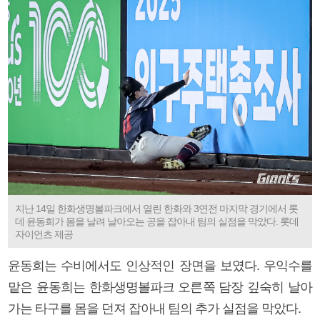
지난 14일 한화생명볼파크에서 열린 한화와 3연전 마지막 경기에서 롯
데 윤동희가 몸을 날려 날아오는 공을 잡아내 팀의 실점을 막았다. 롯데
자이언츠 제공
윤동희는 수비에서도 인상적인 장면을 보였다. 우익수를
맡은 윤동희는 한화생명볼파크 오른쪽 담장 깊숙히 날아
가는 타구를 몸을 던져 잡아내 팀의 추가 실점을 막았다.