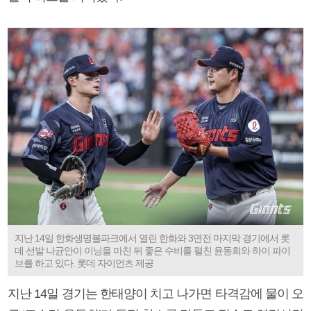
지난 14일 한화생명볼파크에서 열린 한화와 3연전 마지막 경기에서 롯
데 선발 나균안이 이닝을 마친 뒤 좋은 수비를 펼친 윤동희와 하이 파이
브를 하고 있다. 롯데 자이언츠 제공
지난 14일 경기는 한태양이 치고 나가면 타격감에 물이 오