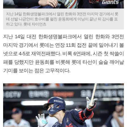
지난 14일 한화생명볼파크에서 열린 한화와 3연전 마지막 경기에서 롯
데 선발 나균안이 호수비를 펼친 윤동희에게 이닝이 끝난 뒤 감사를 표
하고 있다. 롯데 자이언츠
지난 14일 대전 한화생명볼파크에서 열린 한화와 3연전
마지막 경기에서 롯데는 연장 11회 접전 끝에 밀어내기 볼
넷으로 4-5로 재역전패했다. 비록 6연패에, 시즌 첫 싹쓸이
패를 당했지만 윤동희를 비롯해 롯데 타선이 슬슬 깨어날
기미를 보이는 점은 고무적이다.