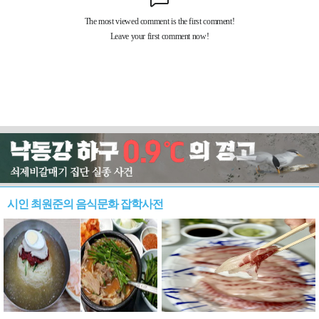
시인 최원준의 음식문화 잡학사전