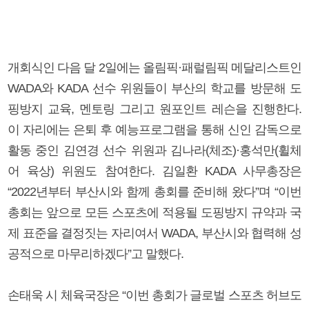
개회식인 다음 달 2일에는 올림픽·패럴림픽 메달리스트인
WADA와 KADA 선수 위원들이 부산의 학교를 방문해 도
핑방지 교육, 멘토링 그리고 원포인트 레슨을 진행한다.
이 자리에는 은퇴 후 예능프로그램을 통해 신인 감독으로
활동 중인 김연경 선수 위원과 김나라(체조)·홍석만(휠체
어 육상) 위원도 참여한다. 김일환 KADA 사무총장은
“2022년부터 부산시와 함께 총회를 준비해 왔다”며 “이번
총회는 앞으로 모든 스포츠에 적용될 도핑방지 규약과 국
제 표준을 결정짓는 자리여서 WADA, 부산시와 협력해 성
공적으로 마무리하겠다”고 말했다.
손태욱 시 체육국장은 “이번 총회가 글로벌 스포츠 허브도