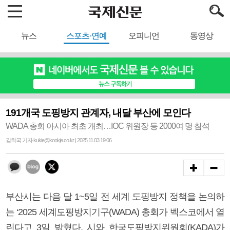
뉴스
스포츠·연예
오피니언
동영상
191개국 도핑방지 관계자, 내달 부산에 모인다
WADA 총회 아시아 최초 개최…IOC 위원장 등 2000여 명 참석
김희국 기자 kukie@kookje.co.kr | 2025.11.03 19:06
부산시는 다음 달 1~5일 전 세계 도핑방지 정책을 논의하
는 ‘2025 세계도핑방지기구(WADA) 총회가 벡스코에서 열
린다고 3일 밝혔다. 시와 한국도핑방지위원회(KADA)가