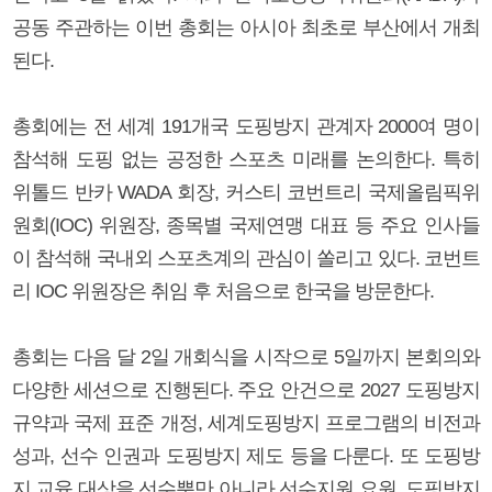
공동 주관하는 이번 총회는 아시아 최초로 부산에서 개최
된다.
총회에는 전 세계 191개국 도핑방지 관계자 2000여 명이
참석해 도핑 없는 공정한 스포츠 미래를 논의한다. 특히
위톨드 반카 WADA 회장, 커스티 코번트리 국제올림픽위
원회(IOC) 위원장, 종목별 국제연맹 대표 등 주요 인사들
이 참석해 국내외 스포츠계의 관심이 쏠리고 있다. 코번트
리 IOC 위원장은 취임 후 처음으로 한국을 방문한다.
총회는 다음 달 2일 개회식을 시작으로 5일까지 본회의와
다양한 세션으로 진행된다. 주요 안건으로 2027 도핑방지
규약과 국제 표준 개정, 세계도핑방지 프로그램의 비전과
성과, 선수 인권과 도핑방지 제도 등을 다룬다. 또 도핑방
지 교육 대상을 선수뿐만 아니라 선수지원 요원, 도핑방지