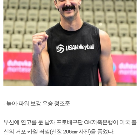
- 높이·파워 보강 우승 정조준
부산에 연고를 둔 남자 프로배구단 OK저축은행이 미국 출
신의 거포 카일 러셀(신장 206㎝·사진)을 품었다.