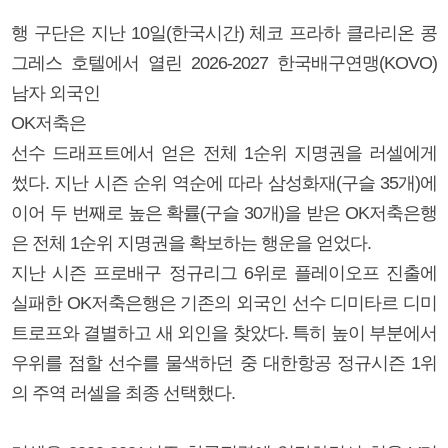
행 구단은 지난 10일(한국시간) 체코 프라하 클라리온 콩
그레스 호텔에서 열린 2026-2027 한국배구연맹(KOVO)
남자 외국인
OK저축은
선수 드래프트에서 얻은 전체 1순위 지명권을 러셀에게
썼다. 지난 시즌 순위 역순에 따라 삼성화재(구슬 35개)에
이어 두 번째로 높은 확률(구슬 30개)을 받은 OK저축은행
은 전체 1순위 지명권을 확보하는 행운을 얻었다.
지난 시즌 프로배구 정규리그 6위로 플레이오프 진출에
실패한 OK저축은행은 기존의 외국인 선수 디미타르 디미
트로프와 결별하고 새 외인을 찾았다. 특히 높이 부분에서
우위를 점할 선수를 물색하던 중 대한항공 정규시즌 1위
의 주역 러셀을 최종 선택했다.