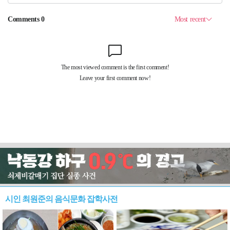
시인 최원준의 음식문화 잡학사전