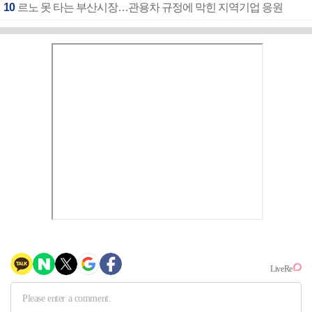
10
르노 못 타는 부산시장…관용차 규정에 막힌 지역기업 응원