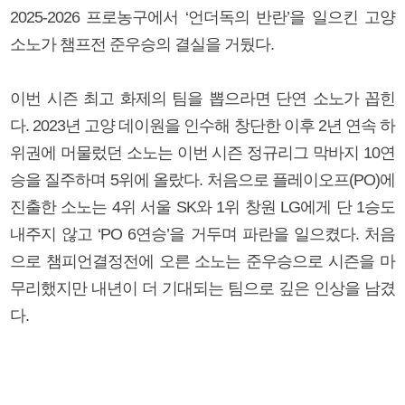
2025-2026 프로농구에서 ‘언더독의 반란’을 일으킨 고양
소노가 챔프전 준우승의 결실을 거뒀다.
이번 시즌 최고 화제의 팀을 뽑으라면 단연 소노가 꼽힌
다. 2023년 고양 데이원을 인수해 창단한 이후 2년 연속 하
위권에 머물렀던 소노는 이번 시즌 정규리그 막바지 10연
승을 질주하며 5위에 올랐다. 처음으로 플레이오프(PO)에
진출한 소노는 4위 서울 SK와 1위 창원 LG에게 단 1승도
내주지 않고 ‘PO 6연승’을 거두며 파란을 일으켰다. 처음
으로 챔피언결정전에 오른 소노는 준우승으로 시즌을 마
무리했지만 내년이 더 기대되는 팀으로 깊은 인상을 남겼
다.