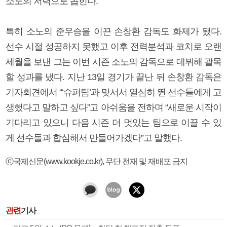
소노의 저력으로 꼽힌다.
특히 소노의 준우승을 이끈 손창환 감독도 화제가 됐다.
선수 시절 성공하지 못했고 이후 전력분석과 코치로 오랜
세월을 보낸 그는 이번 시즌 소노의 감독으로 데뷔해 괄목
할 성과를 냈다. 지난 13일 경기가 끝난 뒤 손창환 감독은
기자회견에서 “‘슈퍼팀’과 맞서서 열심히 뛴 선수들에게 고
생했다고 말하고 싶다”고 아쉬움을 전하며 “새로운 시작이
기다리고 있으니 다음 시즌 더 멋있는 팀으로 이끌 수 있
게 선수들과 합심해서 만들어가겠다”고 말했다.
ⓒ국제신문(www.kookje.co.kr), 무단 전재 및 재배포 금지
관련
기사