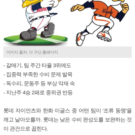
이미지 출처: 각 구단 홈페이지
- 갈매기, 팀 주간 타율 3위에도
- 집중력 부족한 수비 문제 발목
- 독수리, 문동주 등 부상 악재 속
- 지난주 4승 2패로 중위권 반등
롯데 자이언츠와 한화 이글스 중 어떤 팀이 ‘조류 동맹’을
깨고 날아오를까. 롯데는 낮은 수비 완성도를 보완하는 것
이 관건으로 꼽힌다.