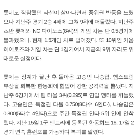
롯데도 잠잠했던 타선이 살아나면서 중위권 반등을 노렸
으나 지난주 경기 2승 4패에 그쳐 9위에 머물렀다. 지난주
초반 롯데와 NC 다이노스(8위)의 게임 차는 단 0.5경기에
불과했으나, 현재 1.5게임 차로 벌어졌다. 또 10위인 키움
히어로즈와 게임 차는 단 1경기여서 지금의 9위 자리도 위
태로운 실정이다.
롯데는 징계가 끝난 후 돌아온 고승민 나승엽, 햄스트링
부상을 회복한 한동희에 힘입어 강한 공격력을 뽐냈다. 지
난주 6경기에서 팀 타율 3위(0.295)로 연일 맹타를 휘둘렀
다. 고승민은 득점권 타율 0.750(8타수 6안타), 나승엽은
0.800(5타수 4안타)으로 주간 득점권 안타 5위 안에 안착
했다. 지난 15일 1군 엔트리에 등록된 한동희도 16, 17일 2
경기 연속 홈런포를 가동하며 복귀를 알렸다.