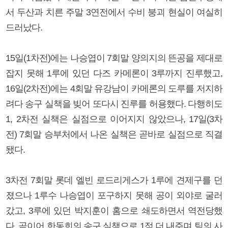
서 두산과 치른 주말 3연전에서 수비 붕괴 현실이 여실히
드러났다.
15일(1차전)에는 나승엽이 7회말 양의지의 뜬공을 제대로
잡지 못해 1루에 있던 다즈 카메론이 3루까지 진루했고,
16일(2차전)에는 4회말 유강남이 카메론의 도루를 저지하
려다 송구 실책을 빚어 또다시 진루를 허용했다. 다행히도
1, 2차전 실책은 실점으로 이어지지 않았으나, 17일(3차
전) 7회말 승부처에서 나온 실책은 곧바로 실점으로 직결
됐다.
3차전 7회말 롯데 엘빈 로드리게스가 1루에 견제구를 던
졌으나 1루수 나승엽이 포구하지 못해 공이 외야로 굴러
갔고, 3루에 있던 박지훈이 홈으로 쇄도하면서 역전당했
다. 곧이어 한동희의 송구 실책으로 1점 더 내주며 팀의 사