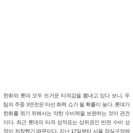
한화와 롯데 모두 뜨거운 타격감을 뽐내고 있다 보니, 두
팀의 주중 3연전은 타선 화력 쇼가 될 확률이 높다. 롯데가
한화를 꺾기 위해서는 약한 수비력을 보완하는 것이 관건
이다. 최근 롯데의 타격 성적표는 상위권인 반면 수비 성
적이 처참했기 때문이다. 지난 17일부터 서울 잠실구장에