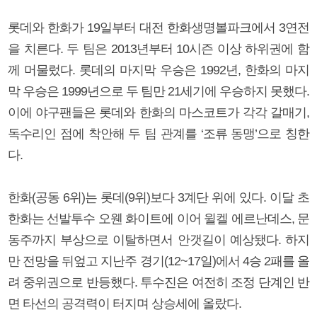
롯데와 한화가 19일부터 대전 한화생명볼파크에서 3연전
을 치른다. 두 팀은 2013년부터 10시즌 이상 하위권에 함
께 머물렀다. 롯데의 마지막 우승은 1992년, 한화의 마지
막 우승은 1999년으로 두 팀만 21세기에 우승하지 못했다.
이에 야구팬들은 롯데와 한화의 마스코트가 각각 갈매기,
독수리인 점에 착안해 두 팀 관계를 ‘조류 동맹’으로 칭한
다.
한화(공동 6위)는 롯데(9위)보다 3계단 위에 있다. 이달 초
한화는 선발투수 오웬 화이트에 이어 윌켈 에르난데스, 문
동주까지 부상으로 이탈하면서 안갯길이 예상됐다. 하지
만 전망을 뒤엎고 지난주 경기(12~17일)에서 4승 2패를 올
려 중위권으로 반등했다. 투수진은 여전히 조정 단계인 반
면 타선의 공격력이 터지며 상승세에 올랐다.