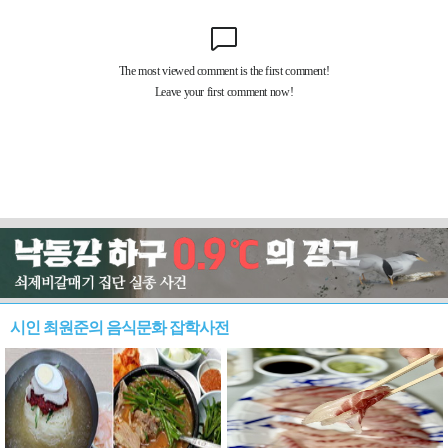
시인 최원준의 음식문화 잡학사전