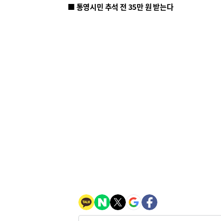
■ 통영시민 추석 전 35만 원 받는다