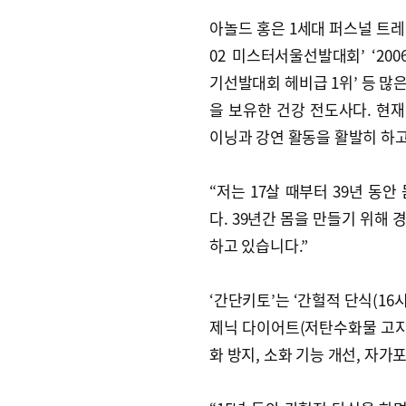
아놀드 홍은 1세대 퍼스널 트레
02 미스터서울선발대회’ ‘20
기선발대회 헤비급 1위’ 등 많
을 보유한 건강 전도사다. 현재
이닝과 강연 활동을 활발히 하고
“저는 17살 때부터 39년 동
다. 39년간 몸을 만들기 위해
하고 있습니다.”
‘간단키토’는 ‘간헐적 단식(16
제닉 다이어트(저탄수화물 고지방
화 방지, 소화 기능 개선, 자가