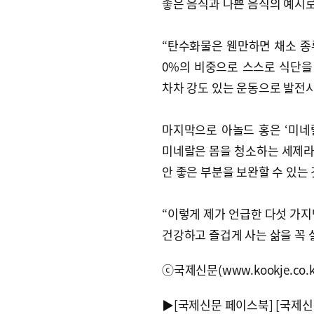
좋은 음식과 나쁜 음식의 예시로
“탄수화물은 웬만하면 채소 종류
0%의 비중으로 스스로 식단을
차차 강도 있는 운동으로 발전시
마지막으로 아놀드 홍은 ‘미네
미네랄은 몸을 청소하는 세제라고
안 좋은 부분을 보완할 수 있는
“이렇게 제가 언급한 다섯 가지
건강하고 즐겁게 사는 삶을 꼭 
ⓒ국제신문(www.kookje.co.
▶
[국제신문 페이스북]
[국제신