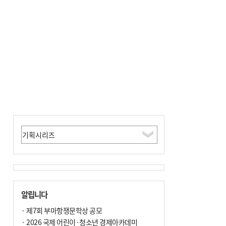
알립니다
· 제7회 부마항쟁문학상 공모
· 2026 국제 어린이·청소년 경제아카데미