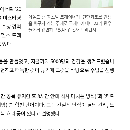
이너로 ‘20
아놀드 홍 퍼스널 트레이너가 ‘간단키토로 인생
06 미스터경
을 바꾸자’라는 주제로 국제아카데미 23기 원우
은 수상 경력
들에게 강연하고 있다. 김진재 프리랜서
 헬스 트레
 있다.
안 몸을 만들었고, 지금까지 5000명의 건강을 챙겨드렸습니
 경험하고 터득한 것이 많기에 그것을 바탕으로 수업을 진행
시간 공복 유지한 후 8시간 안에 식사 마치는 방식)’과 ‘키토
)’를 합친 단어이다. 그는 간헐적 단식이 혈당 관리, 노
포식 효과 등이 있다고 설명했다.