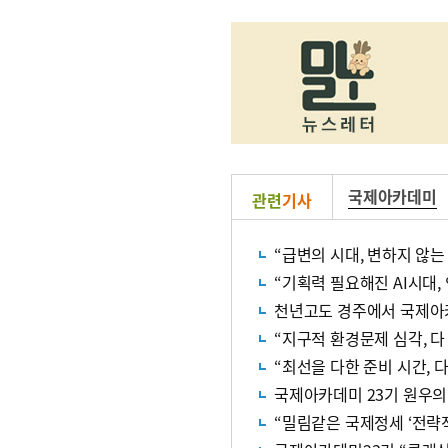
국제아카데미
관련
기사
“급변의 시대, 변하지 않는
“기획력 필요해진 AI시대,
천년고도 경주에서 국제아
“지구적 환경문제 심각, 다
“최선을 다한 준비 시간, 
국제아카데미 23기 원우의
“밀림같은 국제정세 ‘전략적