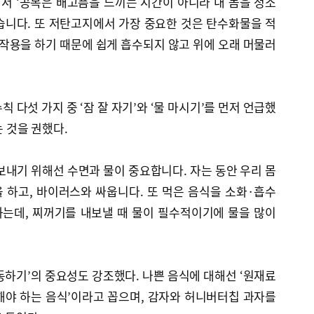
면서 ‘공복은 배고픔을 느끼는 시간이 아니라 내 몸을 청소
습니다. 또 저탄고지에서 가장 중요한 것은 탄수화물을 적
 작용을 하기 때문에 쉽게 흡수되지 않고 위에 오래 머물러
 다섯 가지 중 ‘잠 잘 자기’와 ‘물 마시기’를 먼저 언급했
는 것을 권했다.
내기 위해선 수면과 물이 중요합니다. 자는 동안 우리 몸
 하고, 바이러스와 싸웁니다. 또 먹은 음식을 소화·흡수
는데, 찌꺼기를 내보낼 때 물이 필수적이기에 물을 많이
운동하기’의 중요성도 강조했다. 나쁜 음식에 대해선 ‘원재료
해야 하는 음식’이라고 꼽으며, 감자와 허니버터칩 과자를