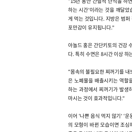
“15년 동안 간헐적 단식을 하
하는 시간’이라는 것을 깨달았
게 먹는 것입니다. 지방은 범퍼
포만감이 유지됩니다.”
아놀드 홍은 간단키토의 건강 수칙
다. 특히 수면은 8시간 이상 하
“몸속의 불필요한 찌꺼기를 내보
은 노폐물을 배출시키는 역할을
하는 과정에서 찌꺼기가 발생하
마시는 것이 효과적입니다.”
이어 ‘나쁜 음식 먹지 않기’ ‘
의 모형이 바뀐 모습이면 조심