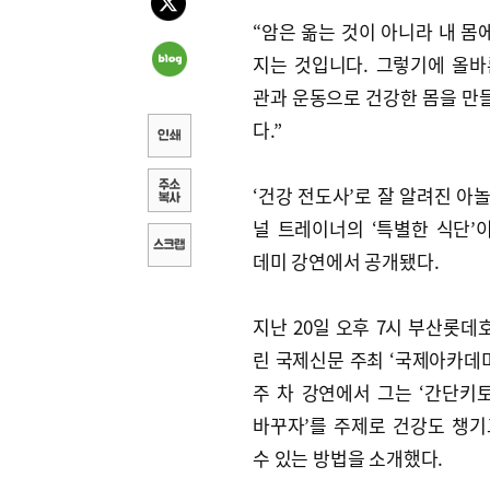
“암은 옮는 것이 아니라 내 몸
지는 것입니다. 그렇기에 올바
관과 운동으로 건강한 몸을 만
다.”
‘건강 전도사’로 잘 알려진 아
널 트레이너의 ‘특별한 식단’
데미 강연에서 공개됐다.
지난 20일 오후 7시 부산롯데
린 국제신문 주최 ‘국제아카데미’
주 차 강연에서 그는 ‘간단키
바꾸자’를 주제로 건강도 챙기
수 있는 방법을 소개했다.