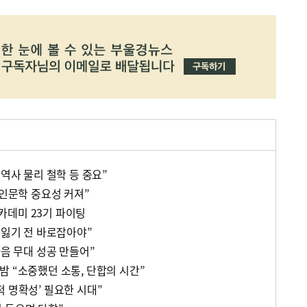
 역사 물리 철학 등 중요”
 인문학 중요성 커져”
카데미 23기 파이팅
 잃기 전 바로잡아야”
다음 무대 성공 만들어”
밤 “소중했던 소통, 단합의 시간”
 명확성’ 필요한 시대”