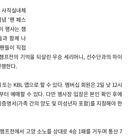
산 사직실내체
념 ‘팬 페스
이 행사는 챔
들과 함께 나
 팬들이 직접
 챔프전의 기억을 되살린 우승 세리머니, 선수단과의 하이
진행한다.
또는 KBL 앱으로 할 수 있다. 멤버십 회원은 2일 낮 12시
시부터 예매할 수 있다. 다만 행사장 입장은 본인 확인 후에
증명서(가족 간의 양도 및 미성년자 포함)를 지참해야 한
시즌 챔프전에서 고양 소노를 상대로 4승 1패를 거두며 통산 7