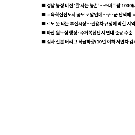
■ 르노 못 타는 부산시장…관용차 규정에 막힌 지
■ 마산 원도심 행정·주거복합단지 연내 준공 수순