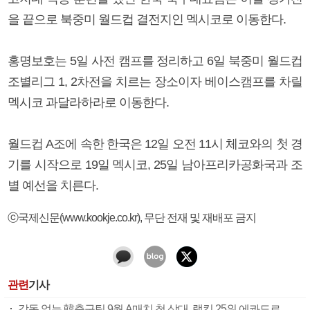
을 끝으로 북중미 월드컵 결전지인 멕시코로 이동한다.
홍명보호는 5일 사전 캠프를 정리하고 6일 북중미 월드컵
조별리그 1, 2차전을 치르는 장소이자 베이스캠프를 차릴
멕시코 과달라하라로 이동한다.
월드컵 A조에 속한 한국은 12일 오전 11시 체코와의 첫 경
기를 시작으로 19일 멕시코, 25일 남아프리카공화국과 조
별 예선을 치른다.
ⓒ국제신문(www.kookje.co.kr), 무단 전재 및 재배포 금지
관련
기사
감독 없는 韓축구팀 9월 A매치 첫 상대, 랭킹 25위 에콰도르