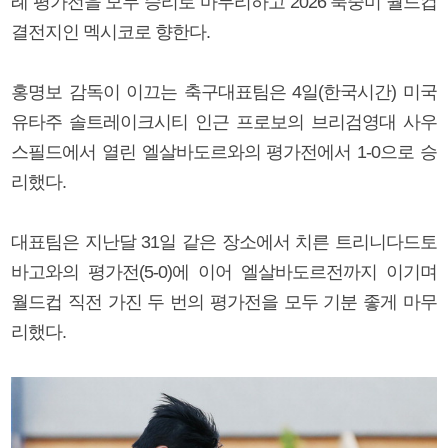
례 평가전을 모두 승리로 마무리하고 2026 북중미 월드컵
결전지인 멕시코로 향한다.
홍명보 감독이 이끄는 축구대표팀은 4일(한국시간) 미국
유타주 솔트레이크시티 인근 프로보의 브리검영대 사우
스필드에서 열린 엘살바도르와의 평가전에서 1-0으로 승
리했다.
대표팀은 지난달 31일 같은 장소에서 치른 트리니다드토
바고와의 평가전(5-0)에 이어 엘살바도르전까지 이기며
월드컵 직전 가진 두 번의 평가전을 모두 기분 좋게 마무
리했다.