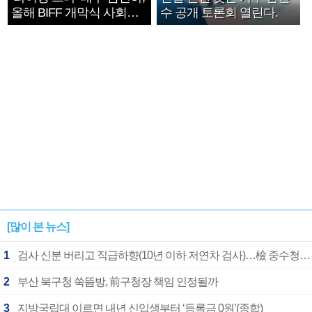
올해 BIFF 개막식 사회자
수 공개 토론회 열린다.
확정
[많이 본 뉴스]
1
검사 신분 버리고 직급하향(10년 이하 저연차 검사)…檢 중수청행 기피
2
부산 북구청 쑥뜸방, 前구청장 책임 인정될까
3
지방국립대 이르면 내년 신입생부터 ‘등록금 0원’(종합)