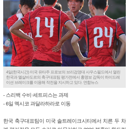
4일(한국시간) 미국 유타주 프로보의 브리검영대 사우스필드에서 열린
한국과 엘살바도르의 축구대표팀 평가전에서 홍명보 감독이 하이드레
이션 브레이크를 이용해 작전을 지시하고 있다. 연합뉴스
- 스리백 수비·세트피스는 과제
- 6일 멕시코 과달라하라로 이동
한국 축구대표팀이 미국 솔트레이크시티에서 치른 두 차