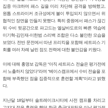
집중 마크하며 패스 길을 미리 차단해 공격을 방해했고,
원톱 스트라이커 조규성에게 볼이 투입되지 않으면서 위
협적인 장면을 만들지 못했다. 특히 중원에서 패스가 끊긴
뒤 수비 뒷공간으로 파고드는 엘살바도르의 빠른 역습에
이기혁-김민재-이한범 스리백 조합은 다소 불안한 모습을
보였다. 전반 문전에서 따낸 프리킥을 포함해 세트피스 기
회를 여러 차례 날린 점도 전력에 대한 불안감을 키웠다.
이에 대해 홍명보 감독은 “아직 세트피스 전술은 평가전에
서 노출하지 않았다”라며 “베이스캠프에서 수비 전술을 포
함해 부족했던 점을 집중적으로 훈련할 계획”이라고 밝혔
다.
지난달 18일부터 솔트레이크시티에 사전 캠프를 차리고
고지대 적응 훈련을 했던 한국 축구대표팀은 이날 평가전