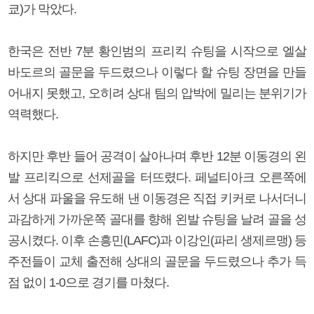
쿄)가 막았다.
한국은 전반 7분 황인범의 프리킥 슈팅을 시작으로 엘살
바도르의 골문을 두드렸으나 이렇다 할 슈팅 장면을 만들
어내지 못했고, 오히려 상대 팀의 압박에 밀리는 분위기가
역력했다.
하지만 후반 들어 공격이 살아나며 후반 12분 이동경의 왼
발 프리킥으로 선제골을 터뜨렸다. 페널티아크 오른쪽에
서 상대 파울을 유도해 낸 이동경은 직접 키커로 나서더니
과감하게 가까운쪽 골대를 향해 왼발 슈팅을 날려 골을 성
공시켰다. 이후 손흥민(LAFC)과 이강인(파리 생제르맹) 등
주전들이 교체 출전해 상대의 골문을 두드렸으나 추가 득
점 없이 1-0으로 경기를 마쳤다.