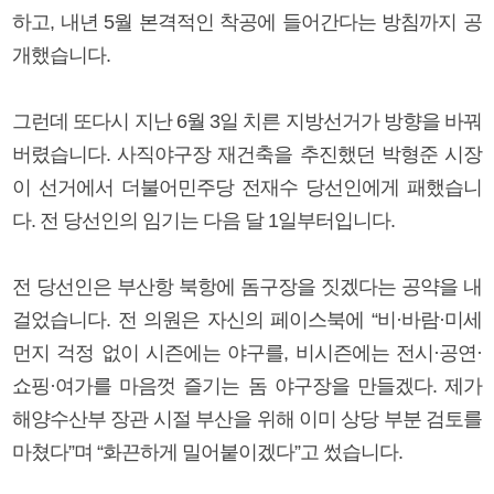
하고, 내년 5월 본격적인 착공에 들어간다는 방침까지 공
개했습니다.
그런데 또다시 지난 6월 3일 치른 지방선거가 방향을 바꿔
버렸습니다. 사직야구장 재건축을 추진했던 박형준 시장
이 선거에서 더불어민주당 전재수 당선인에게 패했습니
다. 전 당선인의 임기는 다음 달 1일부터입니다.
전 당선인은 부산항 북항에 돔구장을 짓겠다는 공약을 내
걸었습니다. 전 의원은 자신의 페이스북에 “비·바람·미세
먼지 걱정 없이 시즌에는 야구를, 비시즌에는 전시·공연·
쇼핑·여가를 마음껏 즐기는 돔 야구장을 만들겠다. 제가
해양수산부 장관 시절 부산을 위해 이미 상당 부분 검토를
마쳤다”며 “화끈하게 밀어붙이겠다”고 썼습니다.