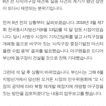
8년 전 사직야구장 재건축 실종 사건의 계기가 됐던 장면
이 또다시 재연되는 분위기입니다.
먼저 8년 전의 상황부터 살펴보겠습니다. 2018년 3월 제7
회 전국동시지방선거(6월 13일)를 석 달 앞둔 시점이었습
니다. 당시 서병수 시장이 기자간담회를 열고 사직구장을
개폐형 돔으로 바꾸어 짓는 ‘사직구장 중장기발전 마스터
플랜 수립 용역’ 결과를 발표했습니다. 야구팬들은 드디어
부산에 돔구장이 건설될 것으로 잔뜩 기대했습니다.
그런데 석 달 후 상황이 바뀌었습니다. 부산시는 그해 6월
지방선거에서 당선된 오거돈 시장의 인수위원회에 “오 시
장의 공약에 따라 북항 재개발 예정지에 개방형 야구장을
짓는 방안을 검토하겠다”는 내용의 업무보고를 했습니다.