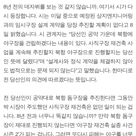
8년 전의 데자뷔를 보는 것 같지 않습니까. 여기서 시가 다
시 등장합니다. 시는 이달 중으로 예정된 상지엔지니어링
과의 임시구장 설계 계약을 당장 추진할 계획이 없다고 8
일 밝혔습니다. 시 관계자는 “당선인 공약 가운데 북항에
야구장을 건립하겠다는 내용이 있다. 사직구장 재건축 사
업을 계속해 추진할지 북항 야구장으로 진행할지는 당선
인 뜻에 달렸다”며 “설계사와 정식 계약을 체결하지 않아
도 법적으로는 문제 되지 않는다”고 말했습니다. 한마디로
전 당선인의 의견에 따르겠다는 뜻입니다.
전 당선인이 공약대로 북항 돔구장을 추진한다면 그동안
박 시장이 주도했던 사직구장 재건축은 없던 일이 되는 겁
니다. 8년 전과 너무나 똑같지 않습니까? 만약 북항 돔구
장이 제대로 진행되지 않는다면 ‘야구장 재건축 실종 사건
시즌 2’가 되는 겁니다. 그러면 또다시 피해는 야구를 너무