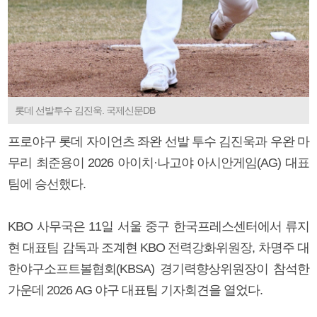
롯데 선발투수 김진욱. 국제신문DB
프로야구 롯데 자이언츠 좌완 선발 투수 김진욱과 우완 마
무리 최준용이 2026 아이치·나고야 아시안게임(AG) 대표
팀에 승선했다.
KBO 사무국은 11일 서울 중구 한국프레스센터에서 류지
현 대표팀 감독과 조계현 KBO 전력강화위원장, 차명주 대
한야구소프트볼협회(KBSA) 경기력향상위원장이 참석한
가운데 2026 AG 야구 대표팀 기자회견을 열었다.