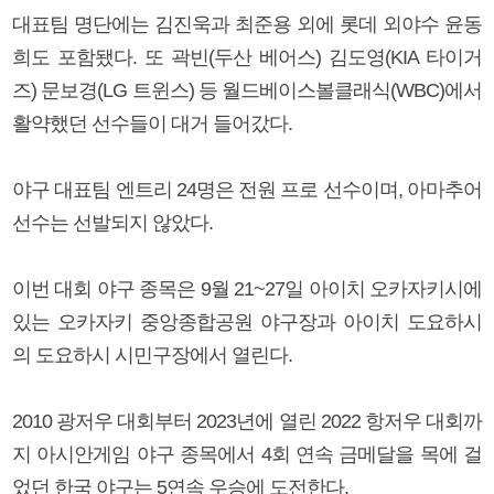
대표팀 명단에는 김진욱과 최준용 외에 롯데 외야수 윤동
희도 포함됐다. 또 곽빈(두산 베어스) 김도영(KIA 타이거
즈) 문보경(LG 트윈스) 등 월드베이스볼클래식(WBC)에서
활약했던 선수들이 대거 들어갔다.
야구 대표팀 엔트리 24명은 전원 프로 선수이며, 아마추어
선수는 선발되지 않았다.
이번 대회 야구 종목은 9월 21~27일 아이치 오카자키시에
있는 오카자키 중앙종합공원 야구장과 아이치 도요하시
의 도요하시 시민구장에서 열린다.
2010 광저우 대회부터 2023년에 열린 2022 항저우 대회까
지 아시안게임 야구 종목에서 4회 연속 금메달을 목에 걸
었던 한국 야구는 5연속 우승에 도전한다.