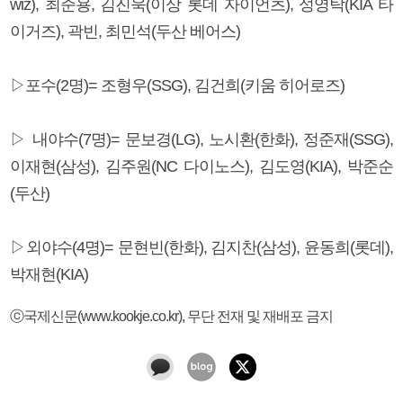
wiz), 최준용, 김진욱(이상 롯데 자이언츠), 성영탁(KIA 타
이거즈), 곽빈, 최민석(두산 베어스)
▷포수(2명)= 조형우(SSG), 김건희(키움 히어로즈)
▷ 내야수(7명)= 문보경(LG), 노시환(한화), 정준재(SSG),
이재현(삼성), 김주원(NC 다이노스), 김도영(KIA), 박준순
(두산)
▷외야수(4명)= 문현빈(한화), 김지찬(삼성), 윤동희(롯데),
박재현(KIA)
ⓒ국제신문(www.kookje.co.kr), 무단 전재 및 재배포 금지