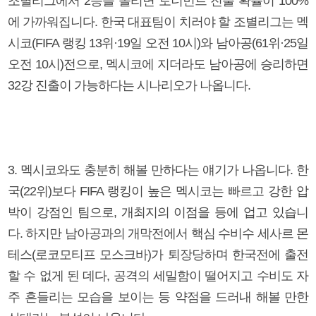
조별리그에서 2승을 올리면 토너먼트 진출 확률이 100%
에 가까워집니다. 한국 대표팀이 치러야 할 조별리그는 멕
시코(FIFA 랭킹 13위·19일 오전 10시)와 남아공(61위·25일
오전 10시)전으로, 멕시코에 지더라도 남아공에 승리하면
32강 진출이 가능하다는 시나리오가 나옵니다.
3. 멕시코와도 충분히 해볼 만하다는 얘기가 나옵니다. 한
국(22위)보다 FIFA 랭킹이 높은 멕시코는 빠르고 강한 압
박이 강점인 팀으로, 개최지의 이점을 등에 업고 있습니
다. 하지만 남아공과의 개막전에서 핵심 수비수 세사르 몬
테스(로코모티프 모스크바)가 퇴장당하며 한국전에 출전
할 수 없게 된 데다, 공격의 세밀함이 떨어지고 수비도 자
주 흔들리는 모습을 보이는 등 약점을 드러내 해볼 만한