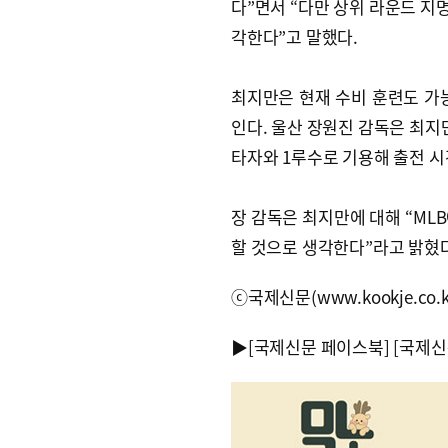
다”면서 “다만 상위 라운드 지
각한다”고 말했다.
최지만은 현재 수비 훈련도 가
인다. 울산 장원진 감독은 최지
타자와 1루수로 기용해 출전 시
장 감독은 최지만에 대해 “ML
할 것으로 생각한다”라고 밝혔다
ⓒ국제신문(www.kookje.co.
▶
[국제신문 페이스북]
[국제신