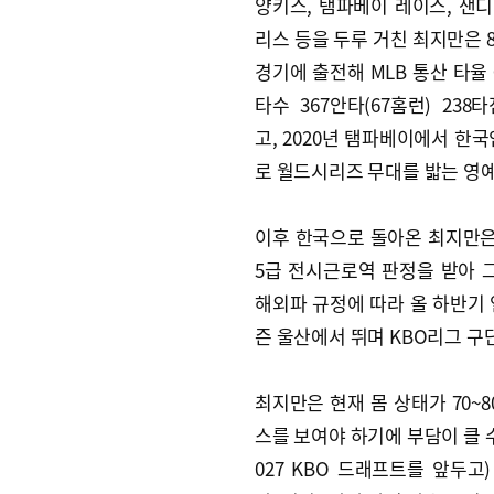
양키스, 탬파베이 레이스, 샌
리스 등을 두루 거친 최지만은 8
경기에 출전해 MLB 통산 타율 0.
타수 367안타(67홈런) 238
고, 2020년 탬파베이에서 한국
로 월드시리즈 무대를 밟는 영예
이후 한국으로 돌아온 최지만은
5급 전시근로역 판정을 받아 그
해외파 규정에 따라 올 하반기 
즌 울산에서 뛰며 KBO리그 구
최지만은 현재 몸 상태가 70~
스를 보여야 하기에 부담이 클 수
027 KBO 드래프트를 앞두