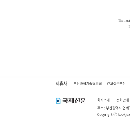
제휴사
부산과학기술협의회
걷고싶은부산
회사소개
전화안내
주소 : 부산광역시 연제
Copyright ⓒ kookje.co