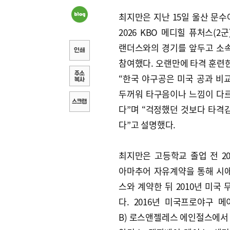
최지만은 지난 15일 울산 문
2026 KBO 메디힐 퓨처스(2군
랜더스와의 경기를 앞두고 소
참여했다. 오랜만에 타격 훈련
“한국 야구공은 미국 공과 비
두꺼워 타구음이나 느낌이 다
다”며 “걱정했던 것보다 타격
다”고 설명했다.
최지만은 고등학교 졸업 전 20
아마추어 자유계약을 통해 시
스와 계약한 뒤 2010년 미국
다. 2016년 미국프로야구 메
B) 로스앤젤레스 에인절스에서