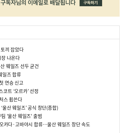
 토끼 잡았다
시장 나온다
산 웨일즈 선두 굳건
 웨일즈 합류
첫 연승 신고
코트 ‘오르카’ 선정
퓨처스 휩쓴다
‘울산 웨일즈’ 공식 창단(종합)
팀 '울산 웨일즈' 출범
신 오카다·고바야시 합류…울산 웨일즈 창단 속도