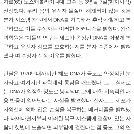
자르(69) 노스캐롤라이나대 교수 등 3명을 7일(현지시각)
선정했다. 우리 몸의 유전자 물질이 해체되지 않는 것은
분자 시스템 차원에서 DNA를 지속해서 추적·관찰하고 복
구하므로 이들 수상자는 이러한 메커니즘을 밝혔다. 왕립
과학원은 "이들의 연구는 세포가 손상된 DNA를 어떻게 복
구하고 유전자 정보를 보호하는지를 분자 수준에서 밝혀
냈다"며 수상자 선정 이유를 밝혔다.
린달은 1970년대까지만 해도 DNA가 극도로 안정적인 분
자라고 여겨지던 과학계의 통념을 깨뜨렸다. 그는 실제로
는 DNA가 일정한 정도로 붕괴되며 그에 대한 지속적인 대
응 반응이 일어난다는 사실을 발견했다. 산자르는 세포가
자외선에 의해 입은 손상을 복구하는 메커니즘을 밝혀냈
다. 태어나면서부터 이러한 복구 시스템에 결함이 있는 사
람이 햇빛에 노출되면 피부암에 걸린다는 점 등도 그의 연