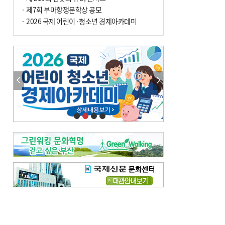
· 제7회 부마항쟁문학상 공모
· 2026 국제 어린이·청소년 경제아카데미