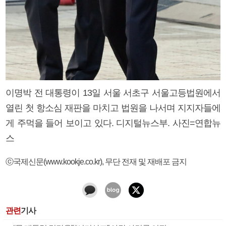
이명박 전 대통령이 13일 서울 서초구 서울고등법원에서
열린 첫 항소심 재판을 마치고 법원을 나서며 지지자들에
게 주먹을 들어 보이고 있다. 디지털뉴스부. 사진=연합뉴
스
ⓒ국제신문(www.kookje.co.kr), 무단 전재 및 재배포 금지
관련
기사