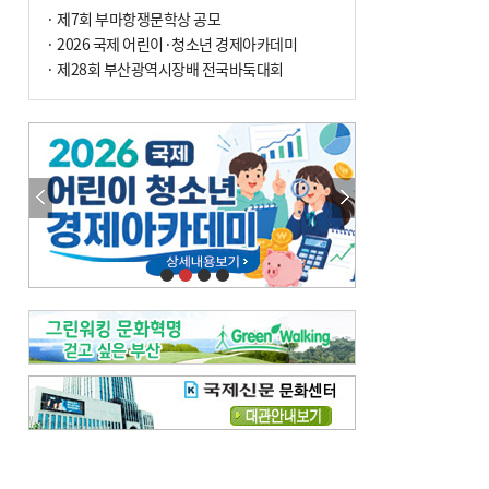
· 제7회 부마항쟁문학상 공모
· 2026 국제 어린이·청소년 경제아카데미
· 제28회 부산광역시장배 전국바둑대회