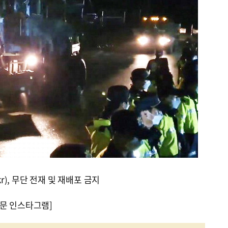
kr), 무단 전재 및 재배포 금지
문 인스타그램]