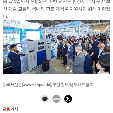
음 달 1일까지 진행되는 이번 전시는 환경·에너지 분야 최
신 기술 교류와 국내외 판로 개척을 지원하기 위해 마련됐
다.
ⓒ국제신문(www.kookje.co.kr), 무단 전재 및 재배포 금지
관련
기사