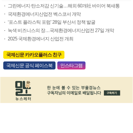
그린에너지·탄소저감 신기술…해외 60개社 바이어 북새통
국제환경에너지산업전 벡스코서 개막
‘포스트 플라스틱 포럼’ 28일 부산서 정책 발굴
녹색 비즈니스의 장…국제환경에너지산업전 27일 개막
2025 국제환경에너지 산업전 개최
국제신문 카카오플러스 친구
국제신문 공식 페이스북
인스타그램