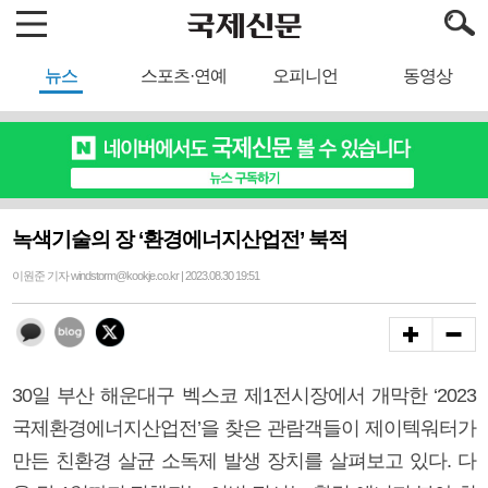
뉴스
스포츠·연예
오피니언
동영상
녹색기술의 장 ‘환경에너지산업전’ 북적
이원준 기자 windstorm@kookje.co.kr | 2023.08.30 19:51
30일 부산 해운대구 벡스코 제1전시장에서 개막한 ‘2023
국제환경에너지산업전’을 찾은 관람객들이 제이텍워터가
만든 친환경 살균 소독제 발생 장치를 살펴보고 있다. 다