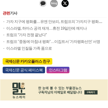
관련
기사
가자 지구에 평화를…유엔 안보리, 트럼프의 '가자지구 평화구상' 지지 결의안 가결
이스라엘, 하마스 공격 재개…휴전 19일만에 깨지나
트럼프 “가자 전쟁 끝났다”
트럼프 "중동에 마침내 평화"…이집트서 '가자평화선언' 서명
이스라엘 인질들 가족 품으로
국제신문 카카오플러스 친구
국제신문 공식 페이스북
인스타그램