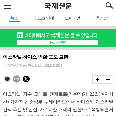
뉴스
스포츠·연예
오피니언
동영상
이스라엘-하마스 인질·포로 교환
디지털콘텐츠팀 inews@kookje.co.kr | 2025.02.23 18:38
이스라엘 죄수 오메르 웬케르트(가운데)가 22일(현지시
간) 가자지구 중심부 누세이라트에서 하마스와 이스라엘
간의 휴전 및 인질-포로 교환 거래의 일환으로 석방되면서