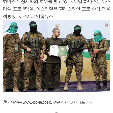
하마스 무장세력의 호위를 받고 있다. 이날 하마스는 이스
라엘 포로 6명을, 이스라엘은 팔레스타인 포로 수십 명을
석방했다. 로이터 연합뉴스
ⓒ국제신문(www.kookje.co.kr), 무단 전재 및 재배포 금지