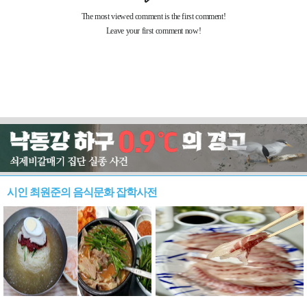
시인 최원준의 음식문화 잡학사전