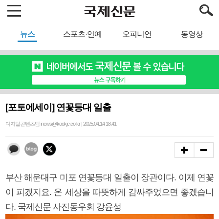
뉴스
스포츠·연예
오피니언
동영상
[포토에세이] 연꽃등대 일출
디지털콘텐츠팀 inews@kookje.co.kr | 2025.04.14 18:41
부산 해운대구 미포 연꽃등대 일출이 장관이다. 이제 연꽃
이 피겠지요. 온 세상을 따뜻하게 감싸주었으면 좋겠습니
다. 국제신문 사진동우회 강윤성