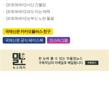
[포토에세이] 서산 간월암
[포토에세이] 파도 타는 매력
[포토에세이] 눈부신 노란 물결
국제신문 카카오플러스 친구
국제신문 공식 페이스북
인스타그램