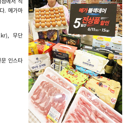
래점에서 직
다. 메가마
kr), 무단
신문 인스타