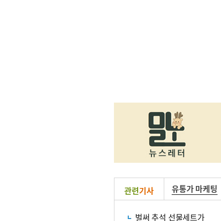
유통가 마케팅
관련
기사
벌써 추석 선물세트가