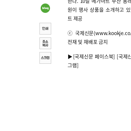
한다. 10일 메가마트 부산 동
원이 행사 상품을 소개하고 있
트 제공
ⓒ국제신문(www.kookje.co.
전재 및 재배포 금지
▶
[국제신문 페이스북]
[국제
그램]