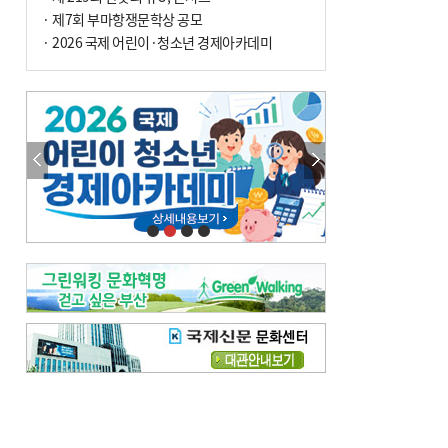
· 제7회 부마항쟁문학상 공모
· 2026 국제 어린이·청소년 경제아카데미