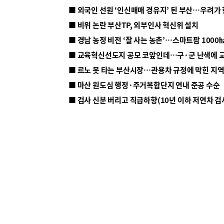
■ 외국인 선원 ‘인신매매 경유지’ 된 부산…우려가
■ 비위 논란 부산TP, 외부인사 혁신위 설치
■ 르노 못 타는 부산시장…관용차 규정에 막힌 지
■ 마산 원도심 행정·주거복합단지 연내 준공 수순