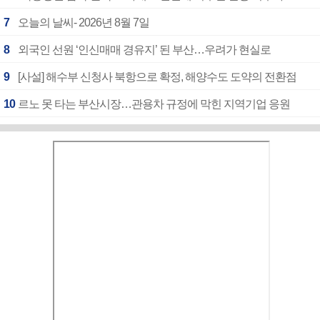
7
오늘의 날씨- 2026년 8월 7일
8
외국인 선원 ‘인신매매 경유지’ 된 부산…우려가 현실로
9
[사설] 해수부 신청사 북항으로 확정, 해양수도 도약의 전환점
10
르노 못 타는 부산시장…관용차 규정에 막힌 지역기업 응원