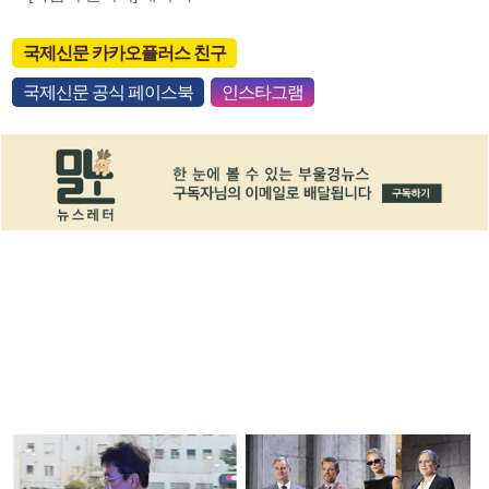
국제신문 카카오플러스 친구
국제신문 공식 페이스북
인스타그램