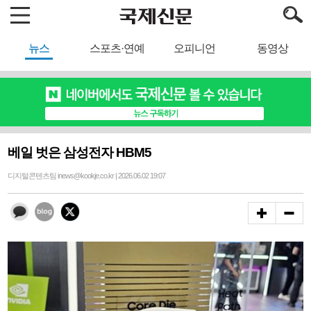
뉴스
스포츠·연예
오피니언
동영상
베일 벗은 삼성전자 HBM5
디지털콘텐츠팀 inews@kookje.co.kr | 2026.06.02 19:07