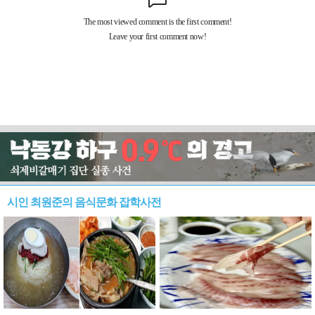
시인 최원준의 음식문화 잡학사전