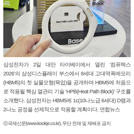
삼성전자가 2일 대만 타이베이에서 열린 ‘컴퓨텍스
2026’의 삼성디스플레이 부스에서 8세대 고대역폭메모리
(HBM5)의 첫 실물모형(목업)을 공개하며 HBM5에 처음으
로 적용될 핵심 열관리 기술 ‘HPB(Heat Path Block)’ 구조를
소개했다. 삼성전자는 HBM5에 1c(10나노급 6세대) D램과
2나노 공정을 선제적으로 적용할 계획이다. 연합뉴스
ⓒ국제신문(www.kookje.co.kr), 무단 전재 및 재배포 금지