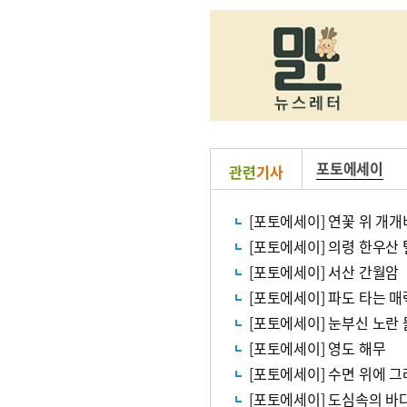
포토에세이
관련
기사
[포토에세이] 연꽃 위 개개
[포토에세이] 의령 한우산
[포토에세이] 서산 간월암
[포토에세이] 파도 타는 매
[포토에세이] 눈부신 노란
[포토에세이] 영도 해무
[포토에세이] 수면 위에 그
[포토에세이] 도심속의 바