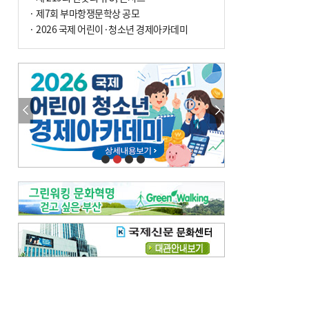
· 제7회 부마항쟁문학상 공모
· 2026 국제 어린이·청소년 경제아카데미