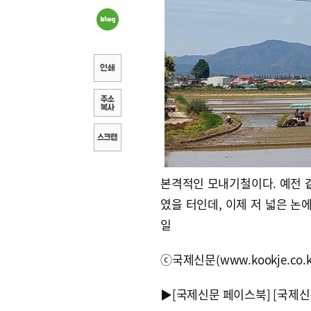
본격적인 모내기철이다. 예전 같
였을 터인데, 이제 저 넓은 논
일
ⓒ국제신문(www.kookje.co.
▶
[국제신문 페이스북]
[국제신