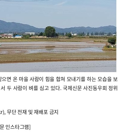
으면 온 마을 사람이 힘을 합쳐 모내기를 하는 모습을 보
에서 두 사람이 벼를 심고 있다. 국제신문 사진동우회 정위
kr), 무단 전재 및 재배포 금지
문 인스타그램]